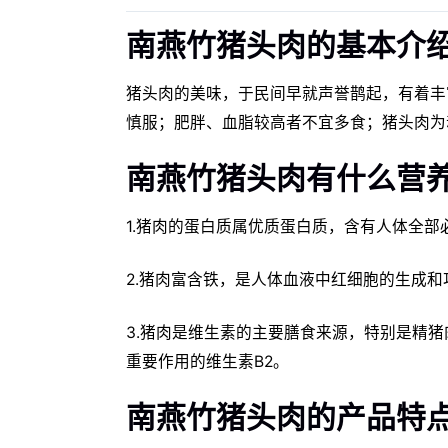
南燕竹猪头肉的基本介
猪头肉的美味，于民间早就声誉鹊起，有着丰
慎服；肥胖、血脂较高者不宜多食；猪头肉为
南燕竹猪头肉有什么营
1.猪肉的蛋白质属优质蛋白质，含有人体全部
2.猪肉富含铁，是人体血液中红细胞的生成
3.猪肉是维生素的主要膳食来源，特别是精
重要作用的维生素B2。
南燕竹猪头肉的产品特