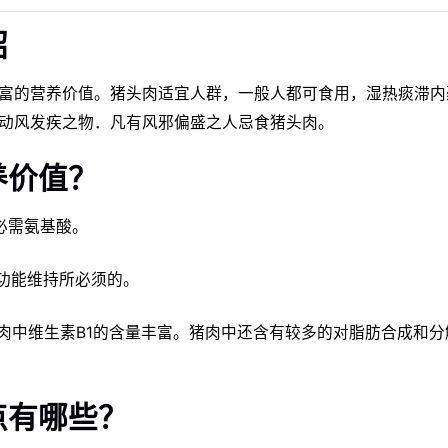
绍
富的营养价值。猪头肉适宜人群，一般人都可食用，湿热痰滞内
动风发疾之物．凡有风邪偏盛之人忌食猪头肉。
养价值？
必需氨基酸。
和功能维持所必须的。
猪肉中维生素B1的含量丰富。猪肉中还含有较多的对脂肪合成和分
点有哪些？