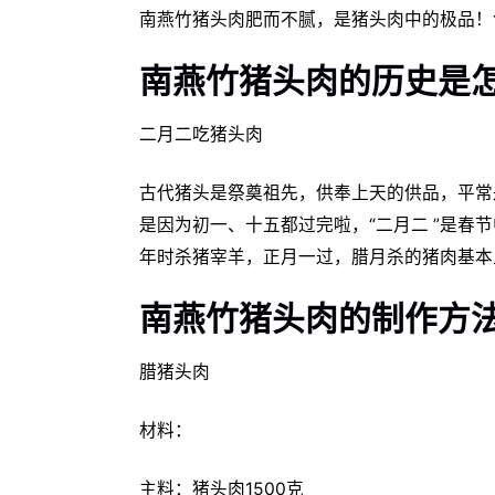
南燕竹猪头肉肥而不腻，是猪头肉中的极品！
南燕竹猪头肉的历史是
二月二吃猪头肉
古代猪头是祭奠祖先，供奉上天的供品，平常
是因为初一、十五都过完啦，“二月二 ”是春
年时杀猪宰羊，正月一过，腊月杀的猪肉基本
南燕竹猪头肉的制作方
腊猪头肉
材料：
主料：猪头肉1500克