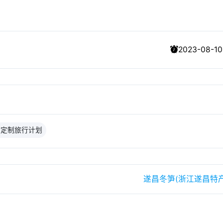
2023-08-10
费定制旅行计划
遂昌冬笋(浙江遂昌特产