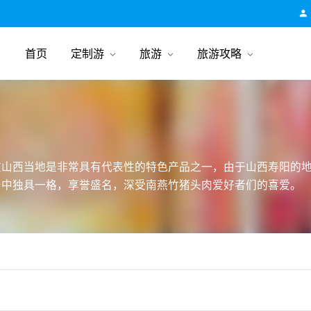
跟团游旅行网
首页
定制游
旅游
旅游攻略
在山西当地是非常具有代表性的特色产品之一，由于山西寿阳的
产中独具一格，享誉盛名，深受南燕竹猪头肉爱好者们的喜爱。