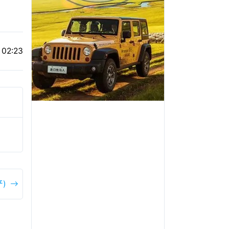
 02:23
)