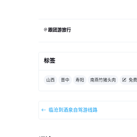
跟团游旅行
标签
山西
晋中
寿阳
南燕竹猪头肉
免
临沧到酒泉自驾游线路