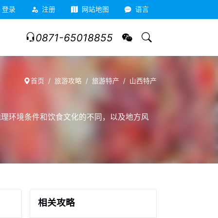
登录
注册
网站地图
语言
0871-65018855
首页
旅游攻略
旅游特产
山西特产
地理环境条件和饮食文化的不同，以及地方风
相关攻略