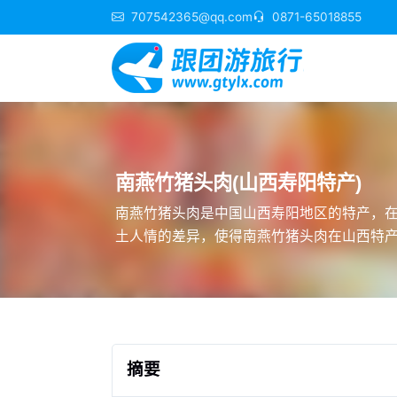
707542365@qq.com
0871-65018855
南燕竹猪头肉(山西寿阳特产)
南燕竹猪头肉是中国山西寿阳地区的特产，
土人情的差异，使得南燕竹猪头肉在山西特
摘要