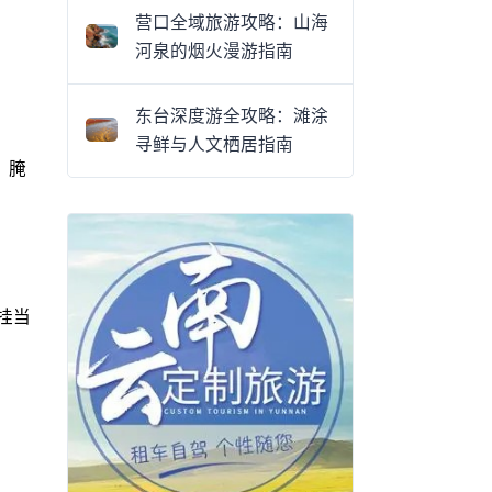
营口全域旅游攻略：山海
河泉的烟火漫游指南
东台深度游全攻略：滩涂
寻鲜与人文栖居指南
，腌
挂当