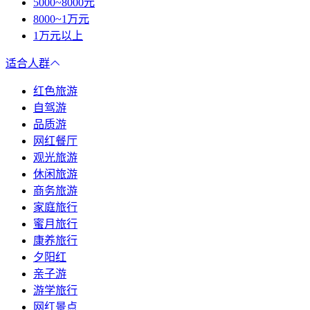
5000~8000元
8000~1万元
1万元以上
适合人群
红色旅游
自驾游
品质游
网红餐厅
观光旅游
休闲旅游
商务旅游
家庭旅行
蜜月旅行
康养旅行
夕阳红
亲子游
游学旅行
网红景点