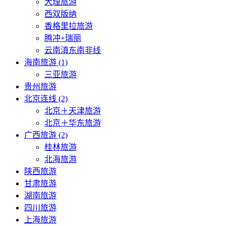
大理旅游
西双版纳
香格里拉旅游
腾冲+瑞丽
云南滇东南非线
海南旅游 (1)
三亚旅游
贵州旅游
北京连线 (2)
北京＋天津旅游
北京＋华东旅游
广西旅游 (2)
桂林旅游
北海旅游
陕西旅游
甘肃旅游
湖南旅游
四川旅游
上海旅游