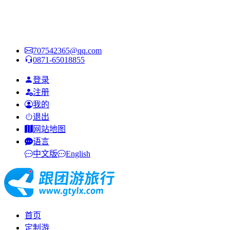
707542365@qq.com
0871-65018855
登录
注册
我的
退出
网站地图
语言
中文版
English
首页
定制游