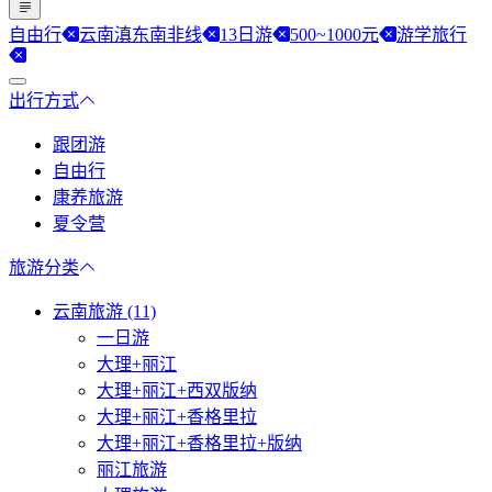
自由行
云南滇东南非线
13日游
500~1000元
游学旅行
出行方式
跟团游
自由行
康养旅游
夏令营
旅游分类
云南旅游 (11)
一日游
大理+丽江
大理+丽江+西双版纳
大理+丽江+香格里拉
大理+丽江+香格里拉+版纳
丽江旅游