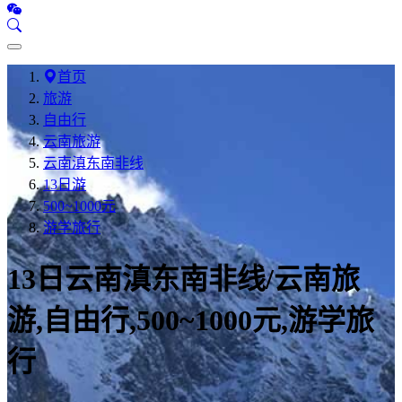
首页
旅游
自由行
云南旅游
云南滇东南非线
13日游
500~1000元
游学旅行
13日云南滇东南非线/云南旅
游,自由行,500~1000元,游学旅
行