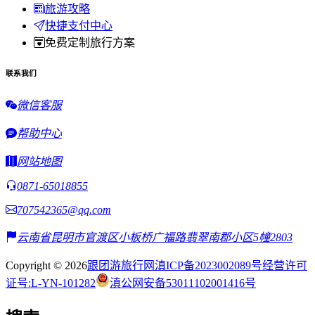
旅游攻略
快捷支付中心
免费定制旅行方案
联系我们
微信客服
帮助中心
网站地图
0871-65018855
707542365@qq.com
云南省昆明市官渡区小板桥广福路翡翠南郡小区5幢2803
Copyright © 2026
跟团游旅行网
滇ICP备2023002089号
经营许可
证号:L-YN-101282
滇公网安备53011102001416号