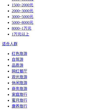
1500~2000元
2000~3000元
3000~5000元
5000~8000元
8000~1万元
1万元以上
适合人群
红色旅游
自驾游
品质游
网红餐厅
观光旅游
休闲旅游
商务旅游
家庭旅行
蜜月旅行
康养旅行