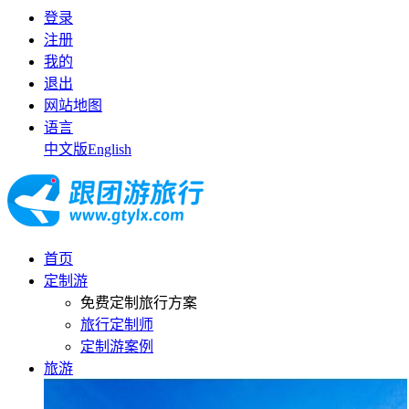
登录
注册
我的
退出
网站地图
语言
中文版
English
首页
定制游
免费定制旅行方案
旅行定制师
定制游案例
旅游