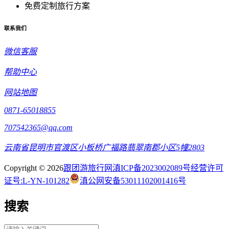
免费定制旅行方案
联系我们
微信客服
帮助中心
网站地图
0871-65018855
707542365@qq.com
云南省昆明市官渡区小板桥广福路翡翠南郡小区5幢2803
Copyright © 2026
跟团游旅行网
滇ICP备2023002089号
经营许可
证号:L-YN-101282
滇公网安备53011102001416号
搜索