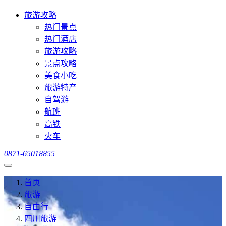
旅游攻略
热门景点
热门酒店
旅游攻略
景点攻略
美食小吃
旅游特产
自驾游
航班
高铁
火车
0871-65018855
首页
旅游
自由行
四川旅游