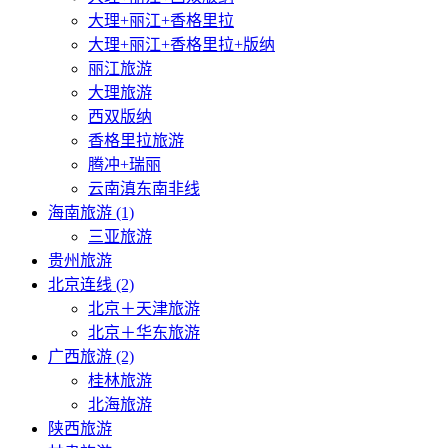
大理+丽江+香格里拉
大理+丽江+香格里拉+版纳
丽江旅游
大理旅游
西双版纳
香格里拉旅游
腾冲+瑞丽
云南滇东南非线
海南旅游 (1)
三亚旅游
贵州旅游
北京连线 (2)
北京＋天津旅游
北京＋华东旅游
广西旅游 (2)
桂林旅游
北海旅游
陕西旅游