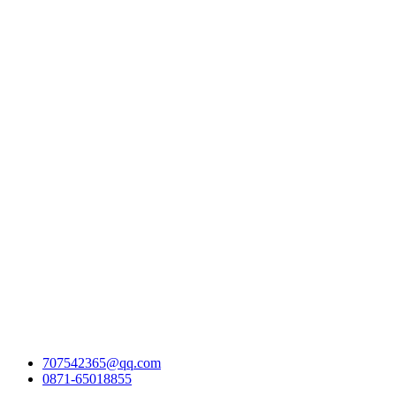
707542365@qq.com
0871-65018855