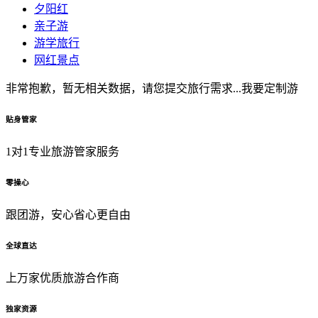
夕阳红
亲子游
游学旅行
网红景点
非常抱歉，暂无相关数据，请您提交旅行需求...
我要定制游
贴身管家
1对1专业旅游管家服务
零操心
跟团游，安心省心更自由
全球直达
上万家优质旅游合作商
独家资源