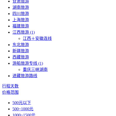
甘肃旅游
湖南旅游
四川旅游
上海旅游
福建旅游
江西旅游 (1)
江西＋安徽连线
东北旅游
新疆旅游
西藏旅游
游船旅游专线 (1)
重庆三峡湖南
进藏旅游路线
行程天数
价格范围
500元以下
500~1000元
1000~1500元