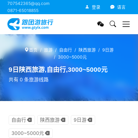
707542365@qq.com
跟团游旅行网
登录
语言
0871-65018855
首页
旅游
自由行
陕西旅游
9日游
3000~5000元
9日陕西旅游,自由行,3000~5000元
共有 0 条旅游线路
自由行
陕西旅游
9日游
3000~5000元