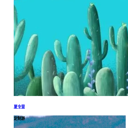
夏令营
定制游