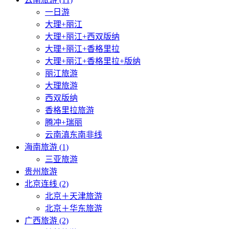
一日游
大理+丽江
大理+丽江+西双版纳
大理+丽江+香格里拉
大理+丽江+香格里拉+版纳
丽江旅游
大理旅游
西双版纳
香格里拉旅游
腾冲+瑞丽
云南滇东南非线
海南旅游 (1)
三亚旅游
贵州旅游
北京连线 (2)
北京＋天津旅游
北京＋华东旅游
广西旅游 (2)