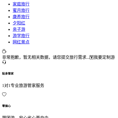
家庭旅行
蜜月旅行
康养旅行
夕阳红
亲子游
游学旅行
网红景点
非常抱歉，暂无相关数据，请您提交旅行需求...
我要定制游
贴身管家
1对1专业旅游管家服务
零操心
跟团游，安心省心更自由