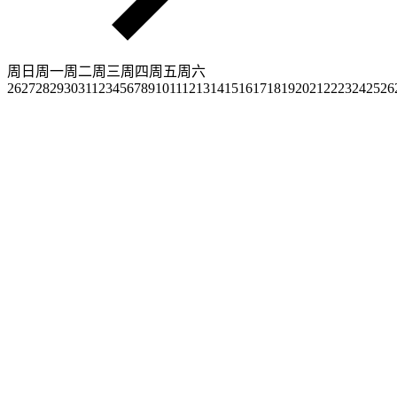
周日
周一
周二
周三
周四
周五
周六
26
27
28
29
30
31
1
2
3
4
5
6
7
8
9
10
11
12
13
14
15
16
17
18
19
20
21
22
23
24
25
26