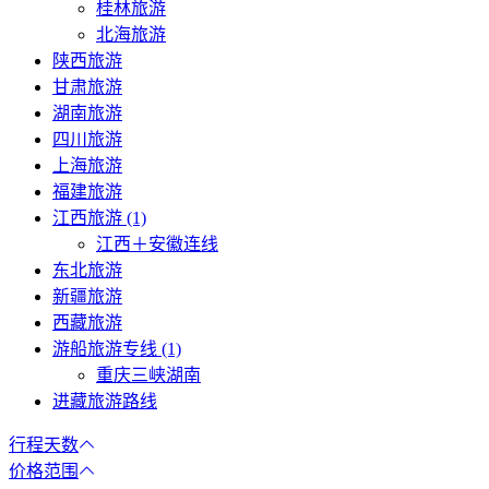
桂林旅游
北海旅游
陕西旅游
甘肃旅游
湖南旅游
四川旅游
上海旅游
福建旅游
江西旅游 (1)
江西＋安徽连线
东北旅游
新疆旅游
西藏旅游
游船旅游专线 (1)
重庆三峡湖南
进藏旅游路线
行程天数
价格范围