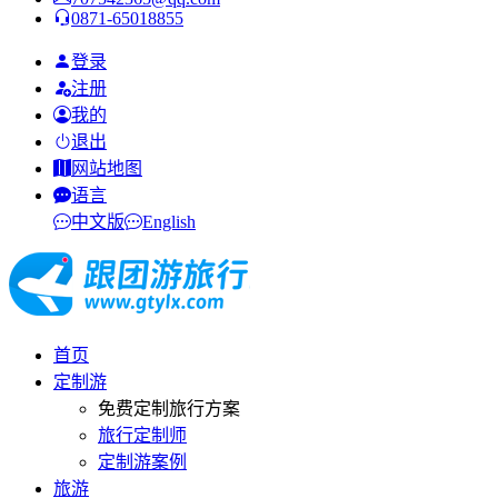
0871-65018855
登录
注册
我的
退出
网站地图
语言
中文版
English
首页
定制游
免费定制旅行方案
旅行定制师
定制游案例
旅游