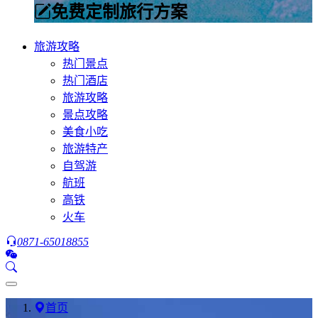
免费定制旅行方案
旅游攻略
热门景点
热门酒店
旅游攻略
景点攻略
美食小吃
旅游特产
自驾游
航班
高铁
火车
0871-65018855
首页