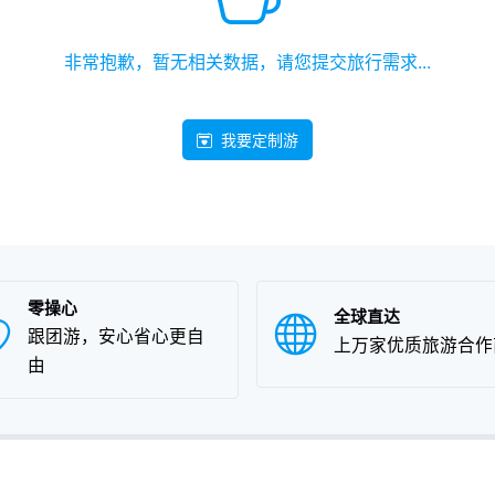
非常抱歉，暂无相关数据，请您提交旅行需求...
我要定制游
零操心
全球直达
跟团游，安心省心更自
上万家优质旅游合作
由