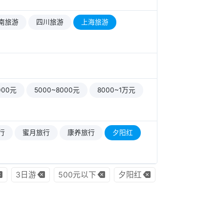
南旅游
四川旅游
上海旅游
000元
5000~8000元
8000~1万元
行
蜜月旅行
康养旅行
夕阳红
3日游
500元以下
夕阳红