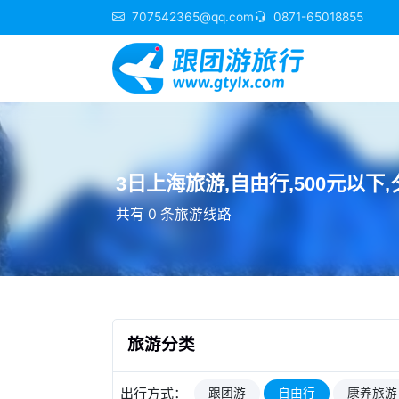
707542365@qq.com
0871-65018855
3日上海旅游,自由行,500元以下
共有 0 条旅游线路
旅游分类
出行方式：
跟团游
自由行
康养旅游