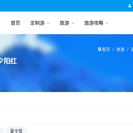
跟团游旅行网
首页
定制游
旅游
旅游攻略
首页
旅游
,夕阳红
夏令营