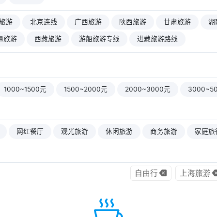
旅游
北京连线
广西旅游
陕西旅游
甘肃旅游
湖
疆旅游
西藏旅游
游船旅游专线
进藏旅游路线
1000~1500元
1500~2000元
2000~3000元
3000~5
网红餐厅
观光旅游
休闲旅游
商务旅游
家庭旅
自由行
上海旅游