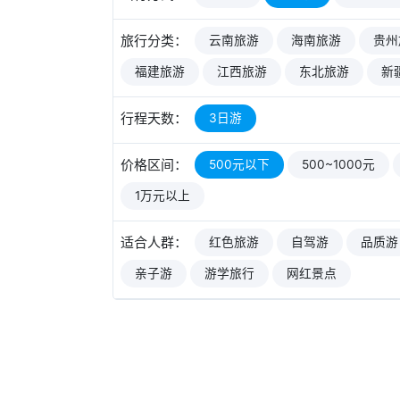
旅行分类：
云南旅游
海南旅游
贵州
福建旅游
江西旅游
东北旅游
新
行程天数：
3日游
价格区间：
500元以下
500~1000元
1万元以上
适合人群：
红色旅游
自驾游
品质游
亲子游
游学旅行
网红景点