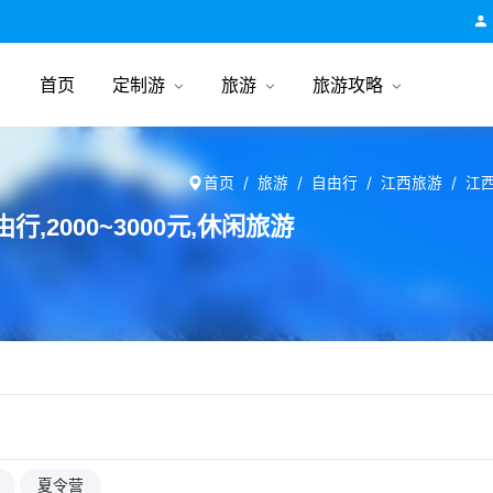
跟团游旅行网
首页
定制游
旅游
旅游攻略
首页
旅游
自由行
江西旅游
江
,2000~3000元,休闲旅游
夏令营