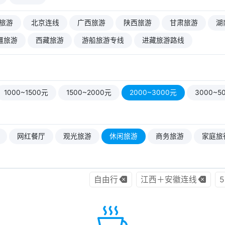
旅游
北京连线
广西旅游
陕西旅游
甘肃旅游
湖
疆旅游
西藏旅游
游船旅游专线
进藏旅游路线
1000~1500元
1500~2000元
2000~3000元
3000~5
网红餐厅
观光旅游
休闲旅游
商务旅游
家庭旅
自由行
江西＋安徽连线