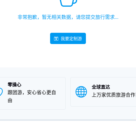
非常抱歉，暂无相关数据，请您提交旅行需求...
我要定制游
零操心
全球直达
跟团游，安心省心更自
上万家优质旅游合作
由