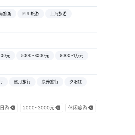
南旅游
四川旅游
上海旅游
000元
5000~8000元
8000~1万元
行
蜜月旅行
康养旅行
夕阳红
5日游
2000~3000元
休闲旅游