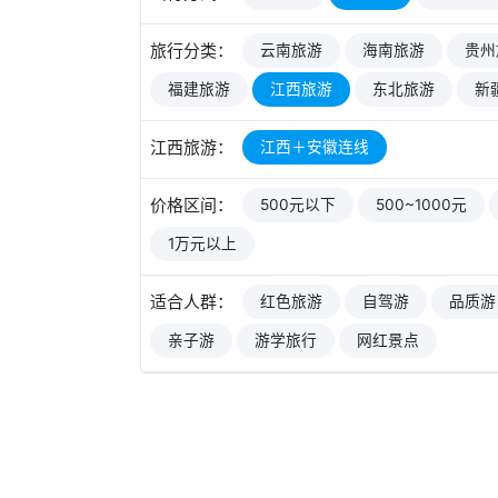
旅行分类：
云南旅游
海南旅游
贵州
福建旅游
江西旅游
东北旅游
新
江西旅游：
江西＋安徽连线
价格区间：
500元以下
500~1000元
1万元以上
适合人群：
红色旅游
自驾游
品质游
亲子游
游学旅行
网红景点