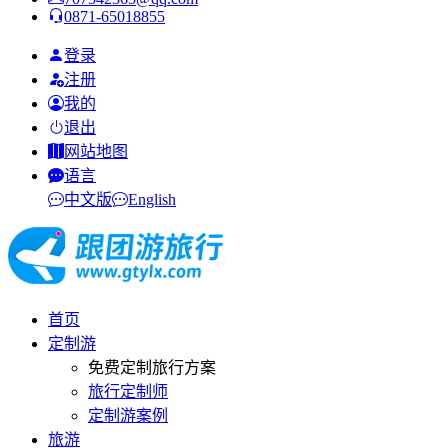
0871-65018855
登录
注册
我的
退出
网站地图
语言
中文版
English
首页
定制游
免费定制旅行方案
旅行定制师
定制游案例
旅游