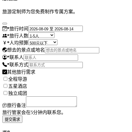
旅游定制师为您免费制作专属方案。
*
旅行时间
*
旅行人数
*
人均预算
想去的景点或地名
*
联系人
*
联系方式
其他旅行需求
全程导游
五星酒店
独立成团
旅行备注
旅行管家会在5分钟内联系您。
提交需求