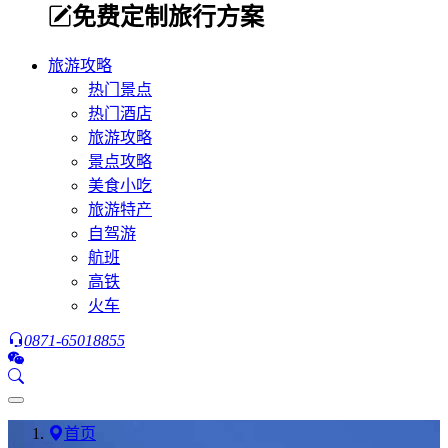
免费定制旅行方案
旅游攻略
热门景点
热门酒店
旅游攻略
景点攻略
美食小吃
旅游特产
自驾游
航班
高铁
火车
0871-65018855
首页