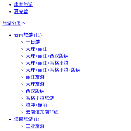
康养旅游
夏令营
旅游分类
云南旅游 (11)
一日游
大理+丽江
大理+丽江+西双版纳
大理+丽江+香格里拉
大理+丽江+香格里拉+版纳
丽江旅游
大理旅游
西双版纳
香格里拉旅游
腾冲+瑞丽
云南滇东南非线
海南旅游 (1)
三亚旅游