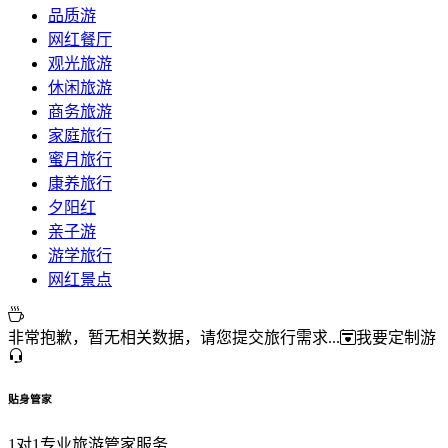
品质游
网红餐厅
观光旅游
休闲旅游
商务旅游
家庭旅行
蜜月旅行
康养旅行
夕阳红
亲子游
游学旅行
网红景点
非常抱歉，暂无相关数据，请您提交旅行需求...
我要定制游
贴身管家
1对1专业旅游管家服务