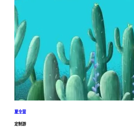
夏令营
定制游