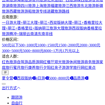
云南旅游
海南旅游
贵州旅游
北京连线
广西旅游
陕西旅游
甘肃旅
游
湖南旅游
四川旅游
上海旅游
福建旅游
江西旅游
东北旅游
新疆
旅游
西藏旅游
游船旅游专线
进藏旅游路线
云南旅游：
一日游
大理+丽江
大理+丽江+西双版纳
大理+丽江+香格里拉
大
理+丽江+香格里拉+版纳
丽江旅游
大理旅游
西双版纳
香格里拉
旅游
腾冲+瑞丽
云南滇东南非线
价格区间：
500元以下
500~1000元
1000~1500元
1500~2000元
2000~3000元
3000~5000元
5000~8000元
8000~1万元
1万元以上
适合人群：
红色旅游
自驾游
品质游
网红餐厅
观光旅游
休闲旅游
商务旅游
家
庭旅行
蜜月旅行
康养旅行
夕阳红
亲子游
游学旅行
网红景点
夏令营
西双版纳
4日游
5000~8000元
品质游
出行方式
跟团游
自由行