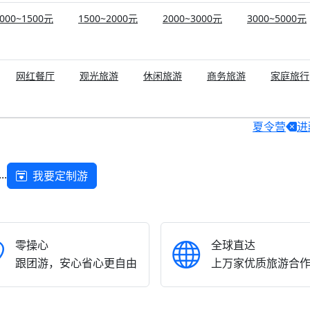
000~1500元
1500~2000元
2000~3000元
3000~5000元
网红餐厅
观光旅游
休闲旅游
商务旅游
家庭旅行
夏令营
进
.
我要定制游
零操心
全球直达
跟团游，安心省心更自由
上万家优质旅游合