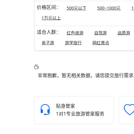
价格区间：
500元以下
500~1000元
1
1万元以上
适合人群：
红色旅游
自驾游
品质游
亲子游
游学旅行
网红景点
非常抱歉，暂无相关数据，请您提交旅行需求..
贴身管家
1对1专业旅游管家服务