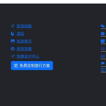
跟团游服务
联
旅游线路
酒店
旅游景点
旅游攻略
快捷支付中心
免费定制旅行方案
区5