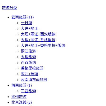
旅游分类
云南旅游 (11)
一日游
大理+丽江
大理+丽江+西双版纳
大理+丽江+香格里拉
大理+丽江+香格里拉+版纳
丽江旅游
大理旅游
西双版纳
香格里拉旅游
腾冲+瑞丽
云南滇东南非线
海南旅游 (1)
三亚旅游
贵州旅游
北京连线 (2)