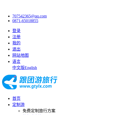
707542365@qq.com
0871-65018855
登录
注册
我的
退出
网站地图
语言
中文版
English
首页
定制游
免费定制旅行方案