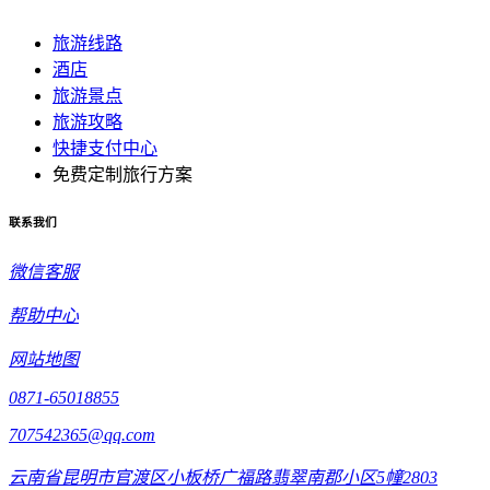
旅游线路
酒店
旅游景点
旅游攻略
快捷支付中心
免费定制旅行方案
联系我们
微信客服
帮助中心
网站地图
0871-65018855
707542365@qq.com
云南省昆明市官渡区小板桥广福路翡翠南郡小区5幢2803