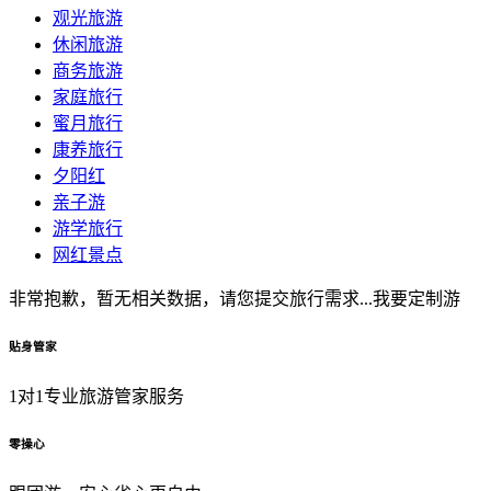
观光旅游
休闲旅游
商务旅游
家庭旅行
蜜月旅行
康养旅行
夕阳红
亲子游
游学旅行
网红景点
非常抱歉，暂无相关数据，请您提交旅行需求...
我要定制游
贴身管家
1对1专业旅游管家服务
零操心