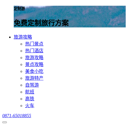
定制游
免费定制旅行方案
旅游攻略
热门景点
热门酒店
旅游攻略
景点攻略
美食小吃
旅游特产
自驾游
航班
高铁
火车
0871-65018855