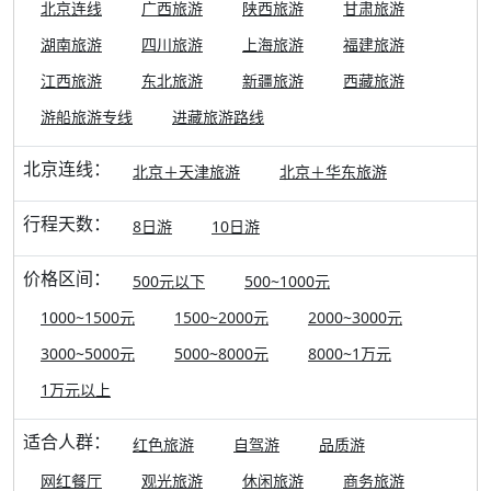
北京连线
广西旅游
陕西旅游
甘肃旅游
湖南旅游
四川旅游
上海旅游
福建旅游
江西旅游
东北旅游
新疆旅游
西藏旅游
游船旅游专线
进藏旅游路线
北京连线：
北京＋天津旅游
北京＋华东旅游
行程天数：
8日游
10日游
价格区间：
500元以下
500~1000元
1000~1500元
1500~2000元
2000~3000元
3000~5000元
5000~8000元
8000~1万元
1万元以上
适合人群：
红色旅游
自驾游
品质游
网红餐厅
观光旅游
休闲旅游
商务旅游