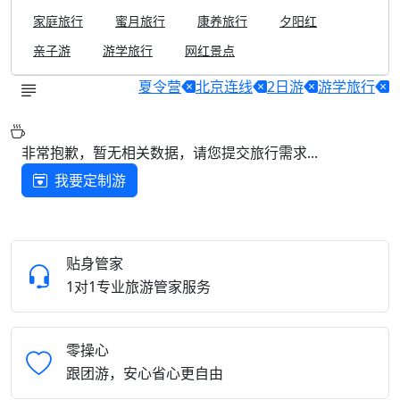
家庭旅行
蜜月旅行
康养旅行
夕阳红
亲子游
游学旅行
网红景点
夏令营
北京连线
2日游
游学旅行
非常抱歉，暂无相关数据，请您提交旅行需求...
我要定制游
贴身管家
1对1专业旅游管家服务
零操心
跟团游，安心省心更自由