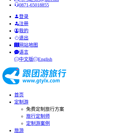
0871-65018855
登录
注册
我的
退出
网站地图
语言
中文版
English
首页
定制游
免费定制旅行方案
旅行定制师
定制游案例
旅游