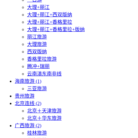
大理+丽江
大理+丽江+西双版纳
大理+丽江+香格里拉
大理+丽江+香格里拉+版纳
丽江旅游
大理旅游
西双版纳
香格里拉旅游
腾冲+瑞丽
云南滇东南非线
海南旅游 (1)
三亚旅游
贵州旅游
北京连线 (2)
北京＋天津旅游
北京＋华东旅游
广西旅游 (2)
桂林旅游