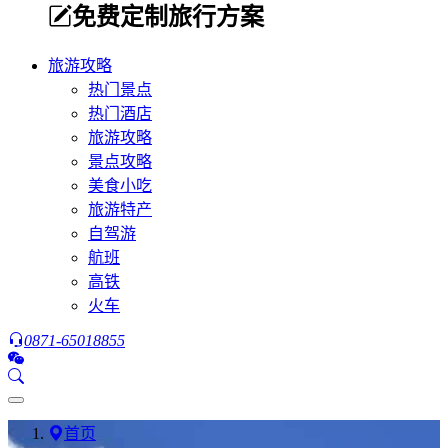
免费定制旅行方案
旅游攻略
热门景点
热门酒店
旅游攻略
景点攻略
美食小吃
旅游特产
自驾游
航班
高铁
火车
0871-65018855
首页