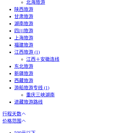
北海旅游
陕西旅游
甘肃旅游
湖南旅游
四川旅游
上海旅游
福建旅游
江西旅游 (1)
江西＋安徽连线
东北旅游
新疆旅游
西藏旅游
游船旅游专线 (1)
重庆三峡湖南
进藏旅游路线
行程天数
价格范围
500元以下