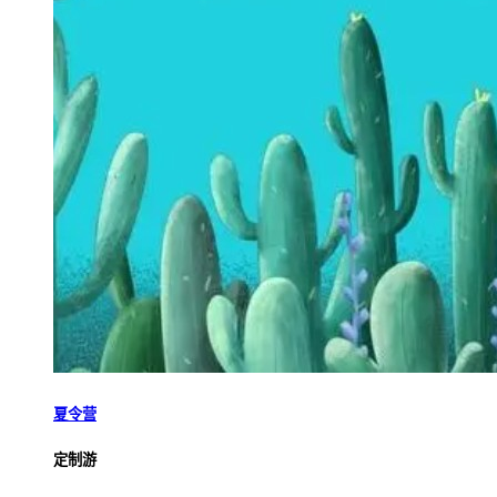
夏令营
定制游