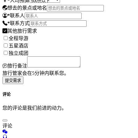
*
人均预算
想去的景点或地名
*
联系人
*
联系方式
其他旅行需求
全程导游
五星酒店
独立成团
旅行备注
旅行管家会在5分钟内联系您。
提交需求
评论
您的评论是我们前进的动力。
评论