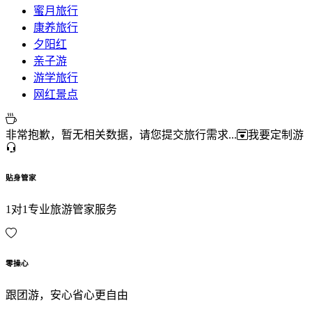
蜜月旅行
康养旅行
夕阳红
亲子游
游学旅行
网红景点
非常抱歉，暂无相关数据，请您提交旅行需求...
我要定制游
贴身管家
1对1专业旅游管家服务
零操心
跟团游，安心省心更自由