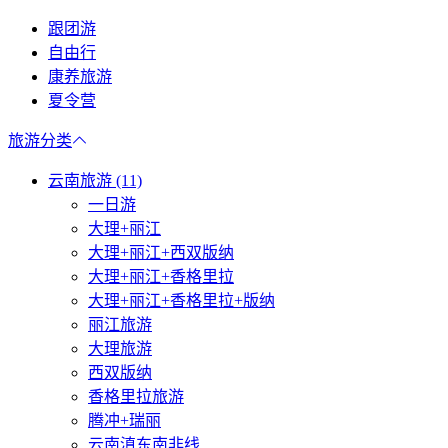
跟团游
自由行
康养旅游
夏令营
旅游分类
云南旅游 (11)
一日游
大理+丽江
大理+丽江+西双版纳
大理+丽江+香格里拉
大理+丽江+香格里拉+版纳
丽江旅游
大理旅游
西双版纳
香格里拉旅游
腾冲+瑞丽
云南滇东南非线