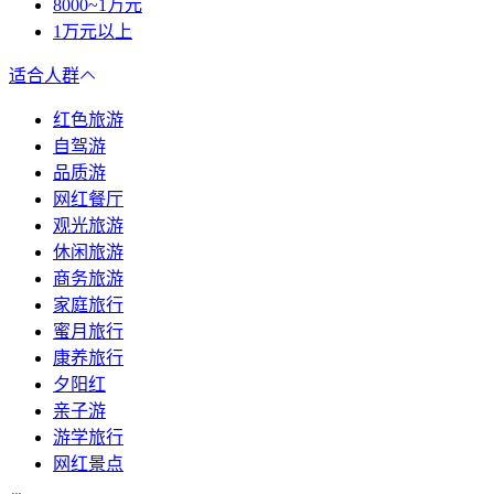
8000~1万元
1万元以上
适合人群
红色旅游
自驾游
品质游
网红餐厅
观光旅游
休闲旅游
商务旅游
家庭旅行
蜜月旅行
康养旅行
夕阳红
亲子游
游学旅行
网红景点