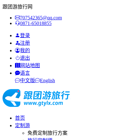
跟团游旅行网
707542365@qq.com
0871-65018855
登录
注册
我的
退出
网站地图
语言
中文版
English
首页
定制游
免费定制旅行方案