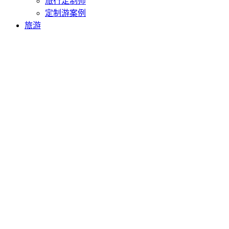
旅行定制师
定制游案例
旅游