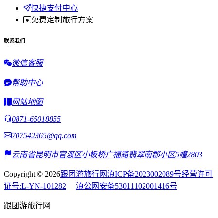
快捷支付中心
免费定制旅行方案
联系我们
微信客服
帮助中心
网站地图
0871-65018855
707542365@qq.com
云南省昆明市官渡区小板桥广福路翡翠南郡小区5幢2803
Copyright © 2026
跟团游旅行网
滇ICP备2023002089号
经营许可
证号:L-YN-101282
滇公网安备53011102001416号
跟团游旅行网