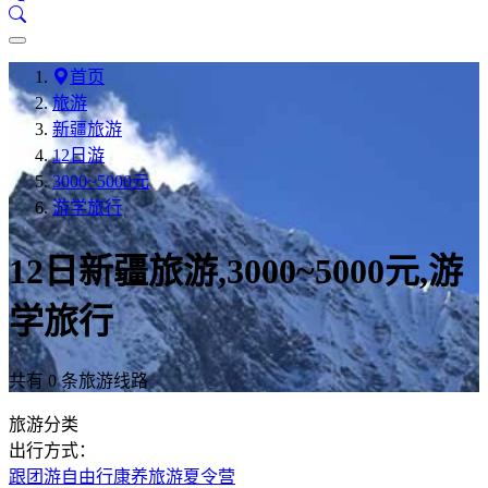
首页
旅游
新疆旅游
12日游
3000~5000元
游学旅行
12日新疆旅游,3000~5000元,游
学旅行
共有 0 条旅游线路
旅游分类
出行方式：
跟团游
自由行
康养旅游
夏令营