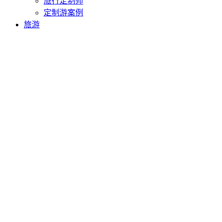
旅行定制师
定制游案例
旅游