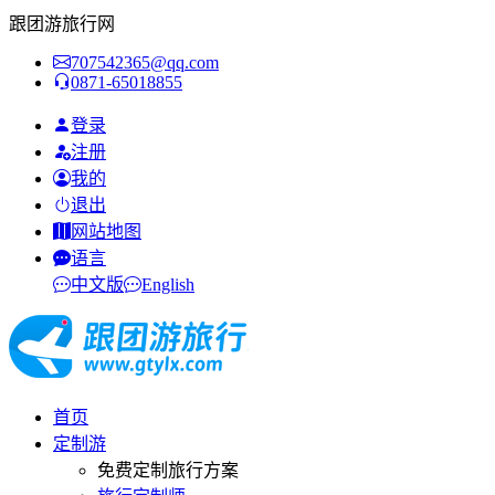
跟团游旅行网
707542365@qq.com
0871-65018855
登录
注册
我的
退出
网站地图
语言
中文版
English
首页
定制游
免费定制旅行方案