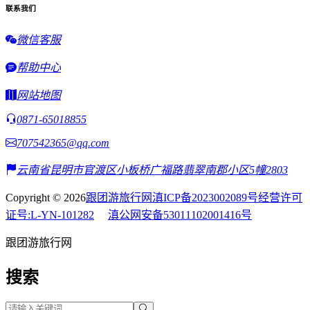
联系我们
微信客服
帮助中心
网站地图
0871-65018855
707542365@qq.com
云南省昆明市官渡区小板桥广福路翡翠南郡小区5幢2803
Copyright © 2026
跟团游旅行网
滇ICP备2023002089号
经营许可
证号:L-YN-101282
滇公网安备53011102001416号
跟团游旅行网
搜索