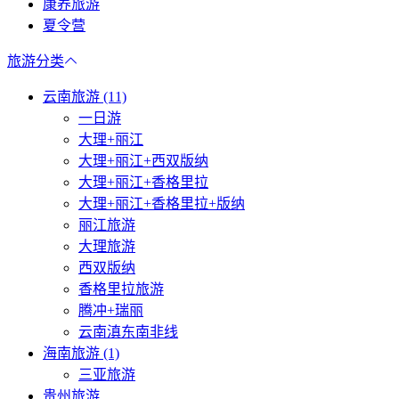
康养旅游
夏令营
旅游分类
云南旅游 (11)
一日游
大理+丽江
大理+丽江+西双版纳
大理+丽江+香格里拉
大理+丽江+香格里拉+版纳
丽江旅游
大理旅游
西双版纳
香格里拉旅游
腾冲+瑞丽
云南滇东南非线
海南旅游 (1)
三亚旅游
贵州旅游