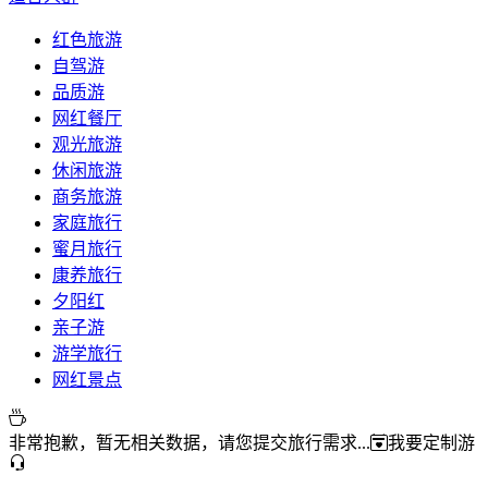
红色旅游
自驾游
品质游
网红餐厅
观光旅游
休闲旅游
商务旅游
家庭旅行
蜜月旅行
康养旅行
夕阳红
亲子游
游学旅行
网红景点
非常抱歉，暂无相关数据，请您提交旅行需求...
我要定制游