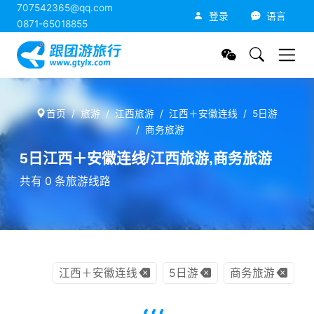
707542365@qq.com
跟团游旅行网
登录
语言
0871-65018855
首页
旅游
江西旅游
江西＋安徽连线
5日游
商务旅游
5日江西＋安徽连线/江西旅游,商务旅游
共有 0 条旅游线路
江西＋安徽连线
5日游
商务旅游