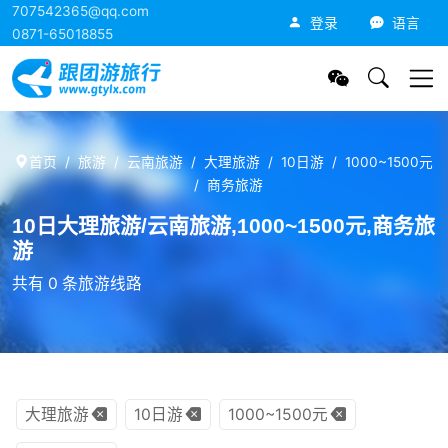
707542365@qq.com
跟团游旅行网
登录
语言
0871-65018855
首页
旅游
云南旅游
大理旅游
10日游
1000~1500元
商务旅游
10日大理旅游/云南旅游,1000~1500元,商务旅
游
共有 0 条旅游线路
大理旅游
10日游
1000~1500元