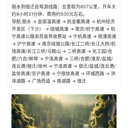
丽水到宿迁自驾游线路：总里程为857公里，开车大
约9小时31分钟，费用约500元左右。
导航:丽水 → 金丽温高速 → 杭金衢高速 → 杭州经济
开发区（下沙） → 绕城高速 → 南京/杭宁高速 → 杭
宁高速公路浙苏省界收费站 → 宁杭高速 → 扬溧高速
→ 沪宁高速 → 南京绕城公路/长江二桥/长江大桥/机
场高速/长江三桥/马鞍山 → 二桥高速 → 化工园/合
肥/六合/蚌埠 → 宁洛高速 → 三桥/合肥/淮安/盐城/
连云港/宿迁/徐州 → 宁连高速 → 宿迁/盐城/连云港/
盐徐高速/京沪高速 → 宁宿徐高速 → 环城西路 → 洪
泽湖路 → 广场西道 → 南湖路 → 宿迁