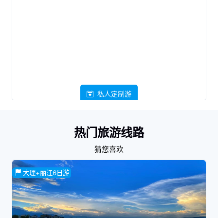
私人定制游
热门旅游线路
猜您喜欢
大理+丽江6日游