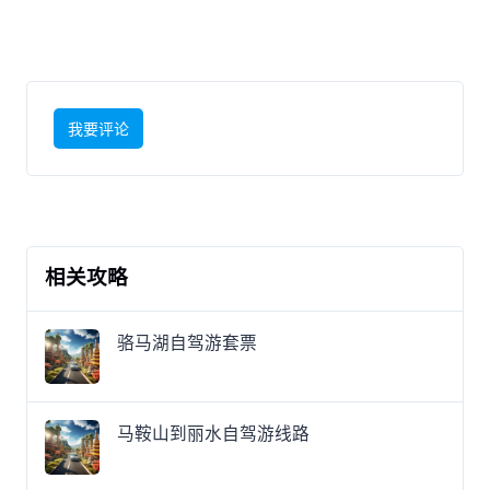
我要评论
相关攻略
骆马湖自驾游套票
马鞍山到丽水自驾游线路