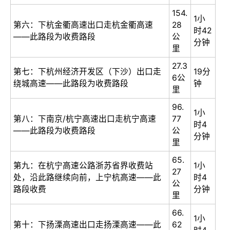
154.
1小
第六：下杭金衢高速出口走杭金衢高速
28
时42
——此路段为收费路段
公
分钟
里
27.3
第七：下杭州经济开发区（下沙）出口走
19分
6公
绕城高速——此路段为收费路段
钟
里
96.
1小
第八：下南京/杭宁高速出口走杭宁高速
77
时4
——此路段为收费路段
公
分钟
里
65.
第九：在杭宁高速公路浙苏省界收费站
1小
27
处，沿此路继续向前，上宁杭高速——此
时4
公
路段收费
分钟
里
66.
1小
第十：下扬溧高速出口走扬溧高速——此
62