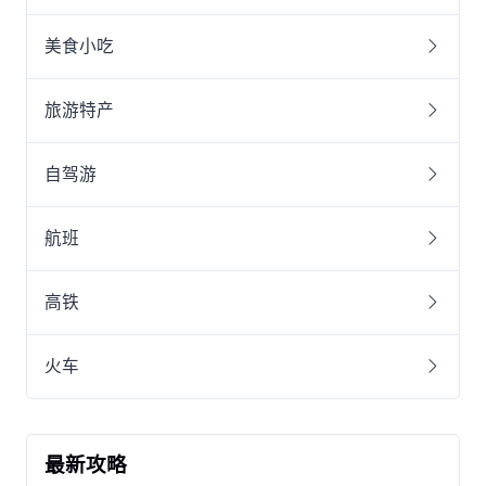
美食小吃
旅游特产
自驾游
航班
高铁
火车
最新攻略