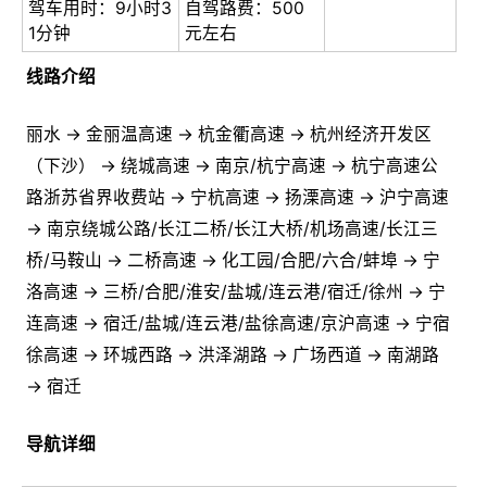
驾车用时：9小时3
自驾路费：500
1分钟
元左右
线路介绍
丽水 → 金丽温高速 → 杭金衢高速 → 杭州经济开发区
（下沙） → 绕城高速 → 南京/杭宁高速 → 杭宁高速公
路浙苏省界收费站 → 宁杭高速 → 扬溧高速 → 沪宁高速
→ 南京绕城公路/长江二桥/长江大桥/机场高速/长江三
桥/马鞍山 → 二桥高速 → 化工园/合肥/六合/蚌埠 → 宁
洛高速 → 三桥/合肥/淮安/盐城/连云港/宿迁/徐州 → 宁
连高速 → 宿迁/盐城/连云港/盐徐高速/京沪高速 → 宁宿
徐高速 → 环城西路 → 洪泽湖路 → 广场西道 → 南湖路
→ 宿迁
导航详细