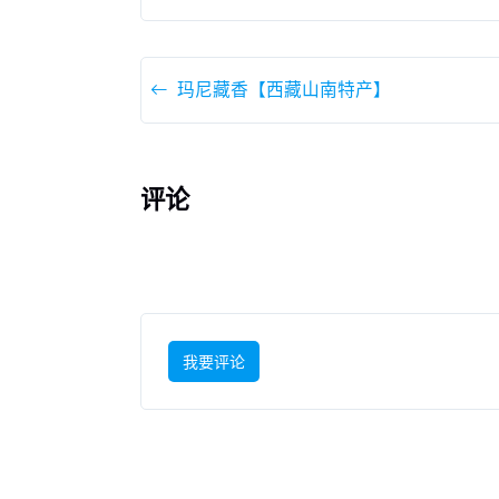
玛尼藏香【西藏山南特产】
评论
我要评论