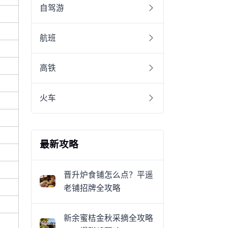
自驾游
航班
高铁
火车
最新攻略
晋升炉食铺怎么点？平遥
老铺招牌全攻略
新余蜜桔金秋采摘全攻略