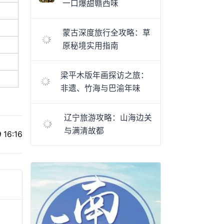
一口爆甜赣西味
蒙古深度旅行全攻略：草
原秘境实用指南
梁平木版年画探访之旅：
非遗、竹海与巴渝年味
辽宁旅游攻略：山海边关
与满清故都
 16:16