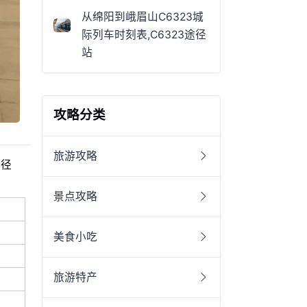
从绵阳到峨眉山C6323城
际列车时刻表,C6323途径
站
攻略分类
旅游攻略
途径
景点攻略
美食小吃
旅游特产