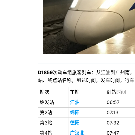
D1859
次动车组旅客列车：从江油到广州南，本
站、终点站名称，到达时间，发车时间，行车
站次
车站
到站时间
始发站
江油
06:57
第2站
绵阳
07:13
第3站
德阳
07:32
第4站
广汉北
07:47