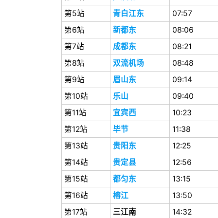
第5站
青白江东
07:57
第6站
新都东
08:06
第7站
成都东
08:21
第8站
双流机场
08:48
第9站
眉山东
09:14
第10站
乐山
09:40
第11站
宜宾西
10:23
第12站
毕节
11:38
第13站
贵阳东
12:25
第14站
贵定县
12:56
第15站
都匀东
13:15
第16站
榕江
13:50
第17站
三江南
14:32