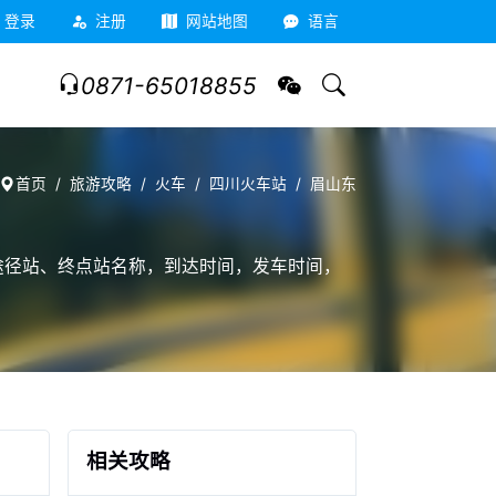
登录
注册
网站地图
语言
0871-65018855
首页
旅游攻略
火车
四川火车站
眉山东
、途径站、终点站名称，到达时间，发车时间，
相关攻略