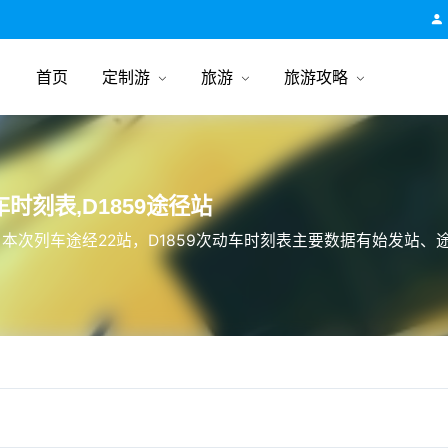
跟团游旅行网
首页
定制游
旅游
旅游攻略
时刻表,D1859途径站
，本次列车途经22站，D1859次动车时刻表主要数据有始发站