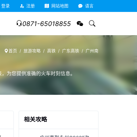
登录
注册
网站地图
语言
0871-65018855
首页
旅游攻略
高铁
广东高铁
广州南
时刻表，为您提供准确的火车时刻信息。
相关攻略