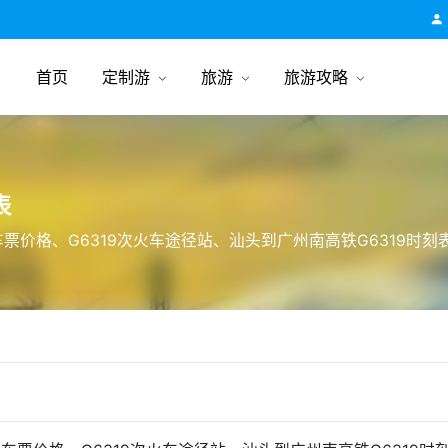
跟团游旅行网
首页
定制游
旅游
旅游攻略
表
火车票价格、G6319次火车途径站、汕头到广州南高铁G6319