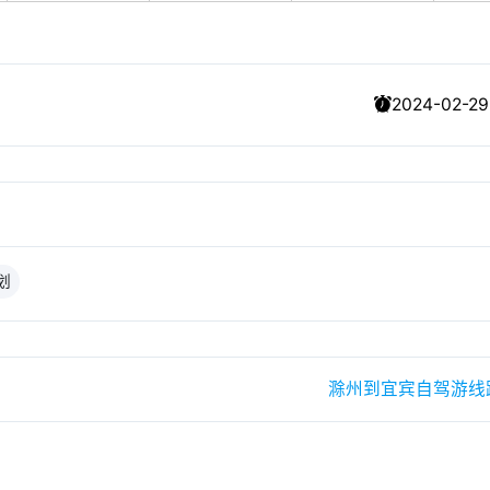
2024-02-29
划
滁州到宜宾自驾游线