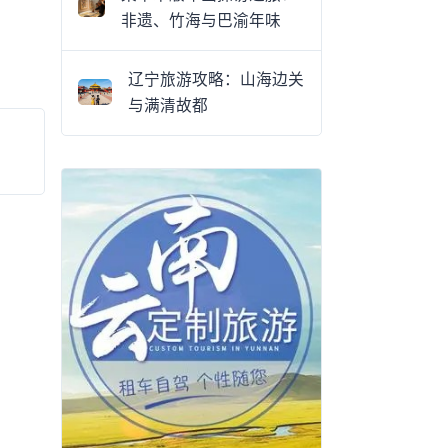
非遗、竹海与巴渝年味
辽宁旅游攻略：山海边关
与满清故都