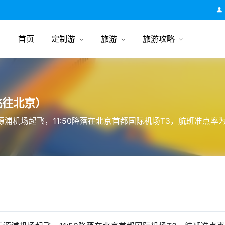
跟团游旅行网
首页
定制游
旅游
旅游攻略
飞往北京）
化三源浦机场起飞，11:50降落在北京首都国际机场T3，航班准点率为