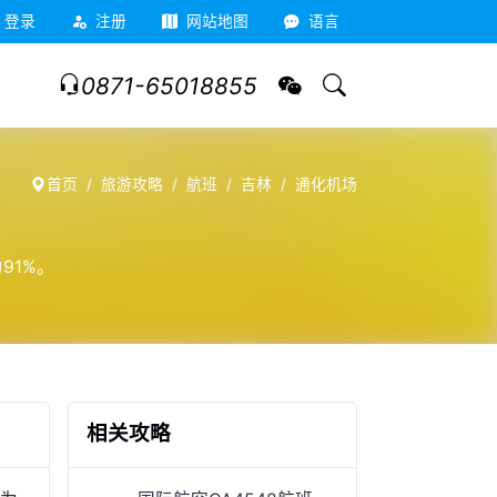
登录
注册
网站地图
语言
0871-65018855
首页
旅游攻略
航班
吉林
通化机场
91%。
相关攻略