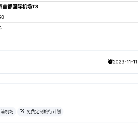
京首都国际机场T3
50
%
2023-11-11
源浦机场
免费定制旅行计划