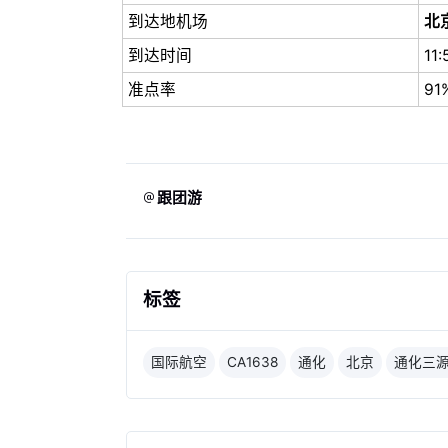
到达地机场
北
到达时间
11:
准点率
91
跟团游
标签
国际航空
CA1638
通化
北京
通化三