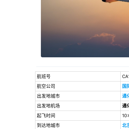
航班号
CA
航空公司
国
出发地城市
通
出发地机场
通
起飞时间
10
到达地城市
北