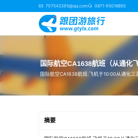
707542365@qq.com
0871-65018855
国际航空CA1638航班（从通化
国际航空CA1638航班:飞机于10:00从通
摘要