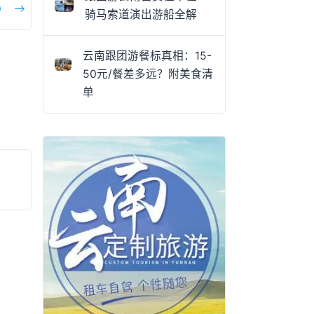
）
骑马索道演出游船全解
云南跟团游餐标真相：15-
50元/餐差多远？附美食清
单