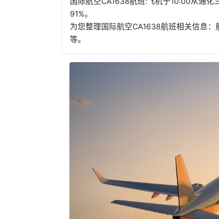
国际航空CA1638航班:飞机于10:00从
91%。
为您整理国际航空CA1638航班相关信
等。