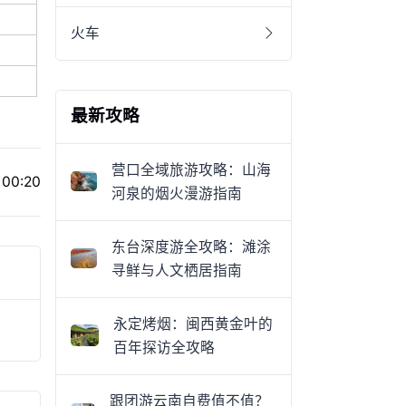
火车
最新攻略
营口全域旅游攻略：山海
 00:20
河泉的烟火漫游指南
东台深度游全攻略：滩涂
寻鲜与人文栖居指南
永定烤烟：闽西黄金叶的
百年探访全攻略
跟团游云南自费值不值？