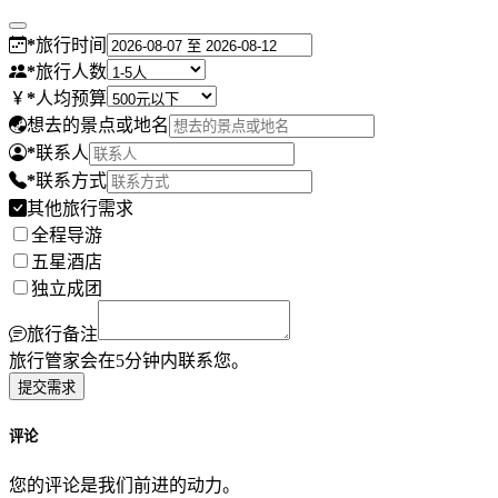
*
旅行时间
*
旅行人数
*
人均预算
想去的景点或地名
*
联系人
*
联系方式
其他旅行需求
全程导游
五星酒店
独立成团
旅行备注
旅行管家会在5分钟内联系您。
提交需求
评论
您的评论是我们前进的动力。