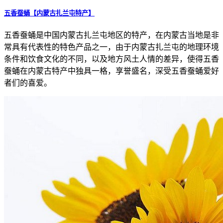
五香蚕蛹【内蒙古扎兰屯特产】
五香蚕蛹是中国内蒙古扎兰屯地区的特产，在内蒙古当地是非
常具有代表性的特色产品之一，由于内蒙古扎兰屯的地理环境
条件和饮食文化的不同，以及地方风土人情的差异，使得五香
蚕蛹在内蒙古特产中独具一格，享誉盛名，深受五香蚕蛹爱好
者们的喜爱。