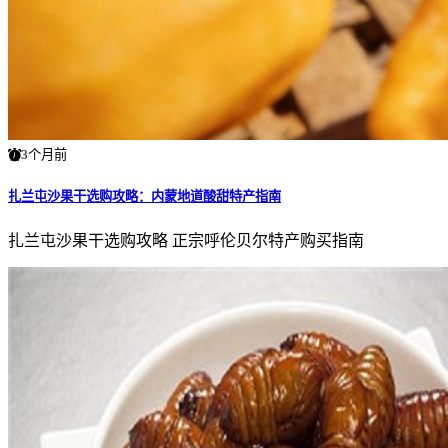
3个月前
扎兰屯沙果干选购攻略：内蒙地道酸甜特产指南
扎兰屯沙果干选购攻略 正宗呼伦贝尔特产购买指南