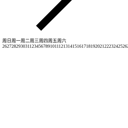
周日
周一
周二
周三
周四
周五
周六
26
27
28
29
30
31
1
2
3
4
5
6
7
8
9
10
11
12
13
14
15
16
17
18
19
20
21
22
23
24
25
26