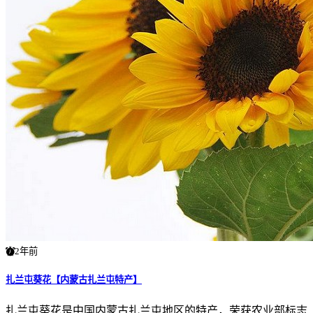
2年前
扎兰屯葵花【内蒙古扎兰屯特产】
扎兰屯葵花是中国内蒙古扎兰屯地区的特产，荣获农业部标志