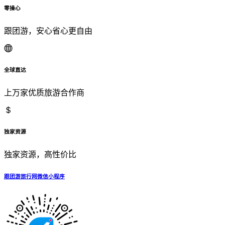
零操心
跟团游，安心省心更自由
全球直达
上万家优质旅游合作商
独家资源
独家资源，高性价比
跟团游旅行网微信小程序