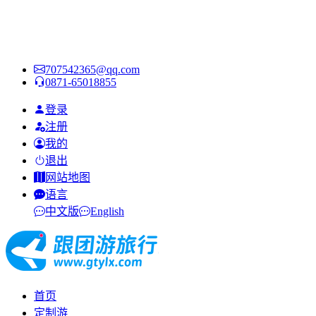
707542365@qq.com
0871-65018855
登录
注册
我的
退出
网站地图
语言
中文版
English
首页
定制游