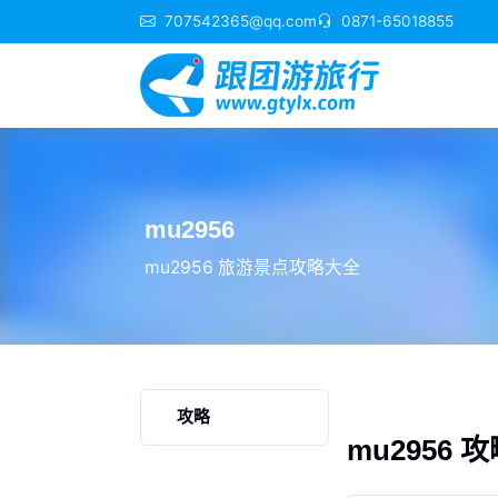
707542365@qq.com
0871-65018855
mu2956
mu2956 旅游景点攻略大全
攻略
mu2956 