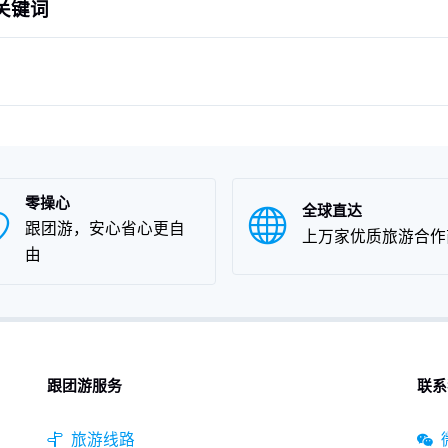
关关键词
零操心
全球直达
跟团游，安心省心更自
上万家优质旅游合作
由
跟团游服务
联系
旅游线路