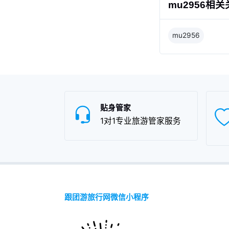
mu2956相
mu2956
贴身管家
1对1专业旅游管家服务
跟团游旅行网微信小程序