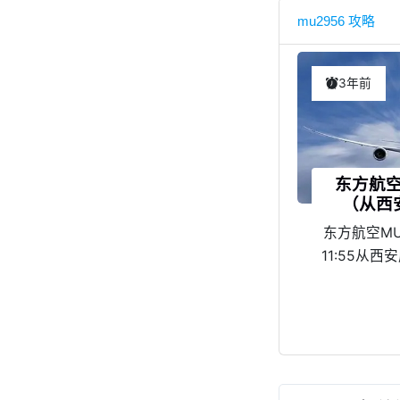
mu2956 攻略
3年前
东方航空
（从西
东方航空MU
11:55从
飞，13:5