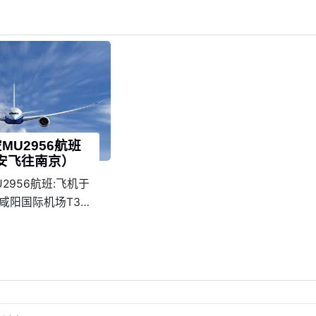
MU2956航班
安飞往南京）
2956航班:飞机于
西安咸阳国际机场T3起
0降落在南京禄口国际
机场T2。