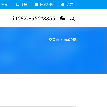
登录
注册
网站地图
语言
0871-65018855
首页
mu2956