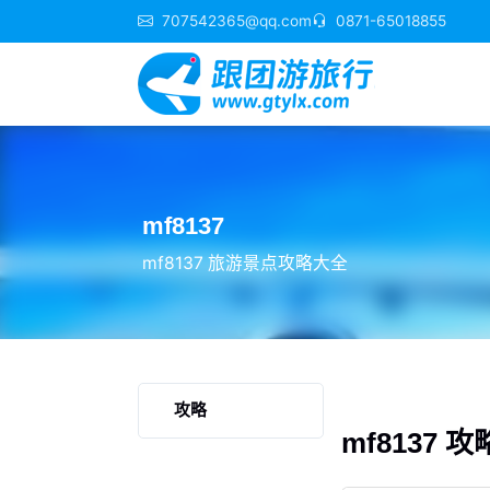
707542365@qq.com
0871-65018855
mf8137
mf8137 旅游景点攻略大全
攻略
mf8137 攻