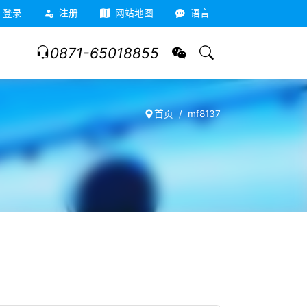
登录
注册
网站地图
语言
0871-65018855
首页
mf8137