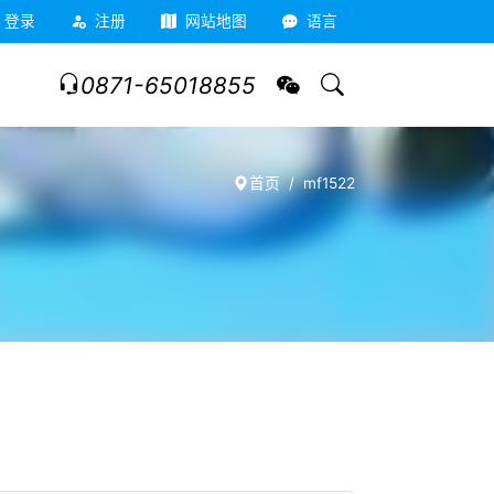
登录
注册
网站地图
语言
0871-65018855
首页
mf1522