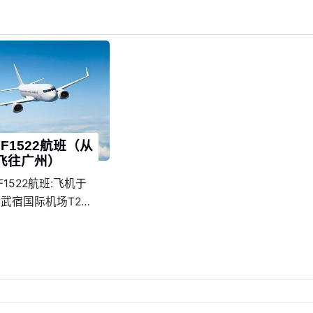
F1522航班（从
飞往广州）
1522航班:飞机于
太原武宿国际机场T2起
0降落在广州白云国际
准点率为89%。