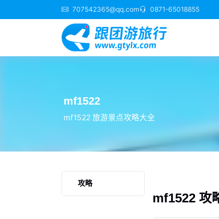
707542365@qq.com
0871-65018855
mf1522
mf1522 旅游景点攻略大全
攻略
mf1522 攻