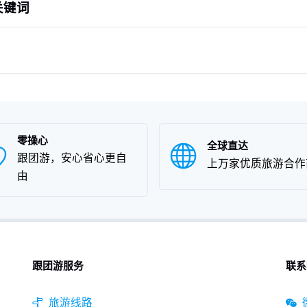
关键词
零操心
全球直达
跟团游，安心省心更自
上万家优质旅游合作
由
跟团游服务
联系
旅游线路