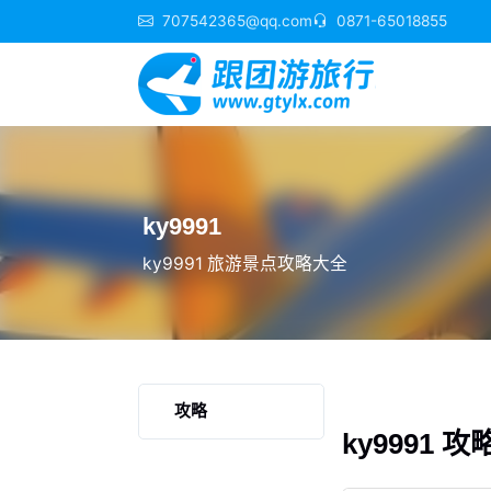
707542365@qq.com
0871-65018855
ky9991
ky9991 旅游景点攻略大全
攻略
ky9991 攻