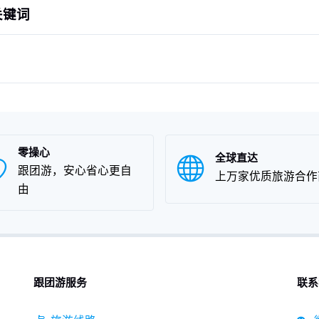
关键词
零操心
全球直达
跟团游，安心省心更自
上万家优质旅游合作
由
跟团游服务
联系