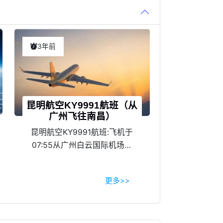
3年前
昆明航空KY9991航班（从
广州飞往南昌）
昆明航空KY9991航班:飞机于
07:55从广州白云国际机场起
飞，09:30降落在南昌昌北国际
机场T2，航班准点率为98%。
更多>>