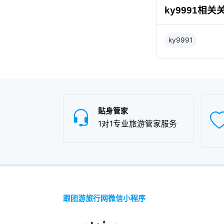
ky9991相关
ky9991
贴身管家
1对1专业旅游管家服务
跟团游旅行网微信小程序