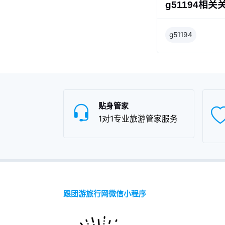
g51194相关
g51194
贴身管家
1对1专业旅游管家服务
跟团游旅行网微信小程序