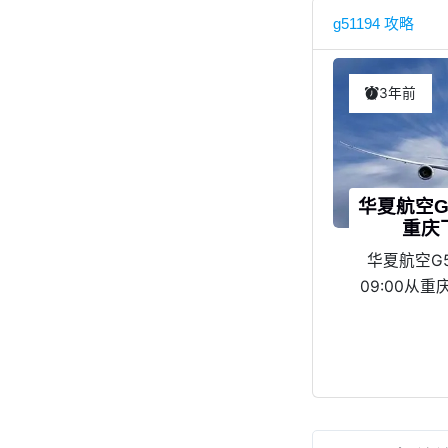
g51194 攻略
3年前
华夏航空G
重庆
华夏航空G5
09:00从
起飞，11:
际机场，航班