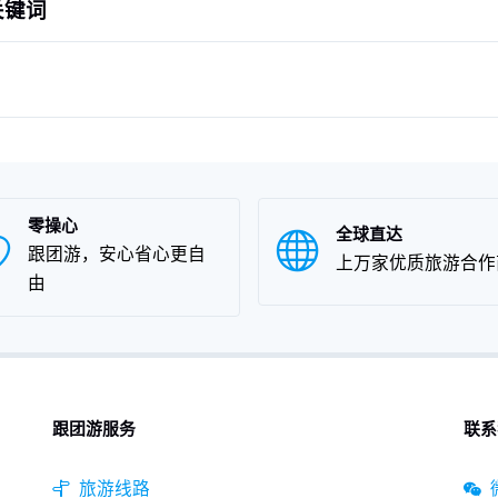
关键词
零操心
全球直达
跟团游，安心省心更自
上万家优质旅游合作
由
跟团游服务
联系
旅游线路