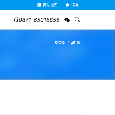
网站地图
语言
0871-65018855
首页
g51194