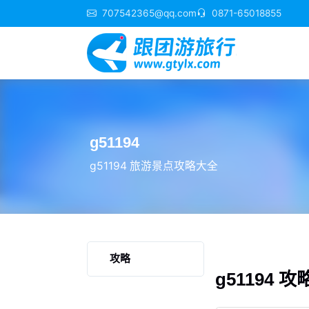
707542365@qq.com
0871-65018855
g51194
g51194 旅游景点攻略大全
攻略
g51194 攻