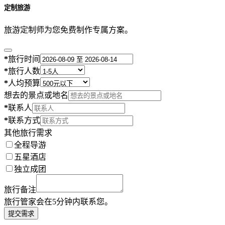
定制旅游
旅游定制师为您免费制作专属方案。
*
旅行时间
*
旅行人数
*
人均预算
想去的景点或地名
*
联系人
*
联系方式
其他旅行需求
全程导游
五星酒店
独立成团
旅行备注
旅行管家会在5分钟内联系您。
提交需求