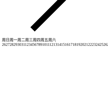
周日
周一
周二
周三
周四
周五
周六
26
27
28
29
30
31
1
2
3
4
5
6
7
8
9
10
11
12
13
14
15
16
17
18
19
20
21
22
23
24
25
26