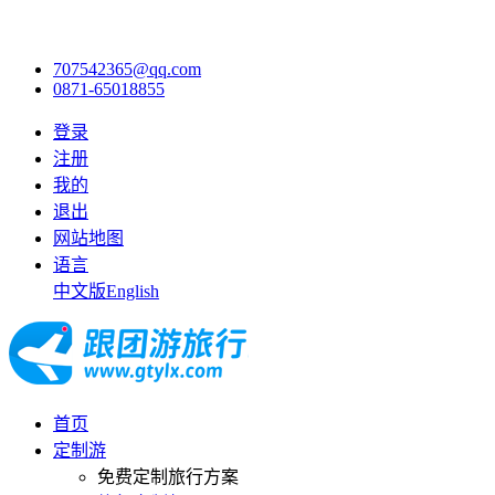
707542365@qq.com
0871-65018855
登录
注册
我的
退出
网站地图
语言
中文版
English
首页
定制游
免费定制旅行方案