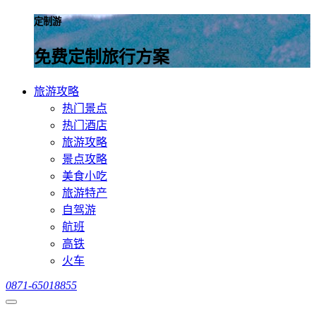
定制游
免费定制旅行方案
旅游攻略
热门景点
热门酒店
旅游攻略
景点攻略
美食小吃
旅游特产
自驾游
航班
高铁
火车
0871-65018855