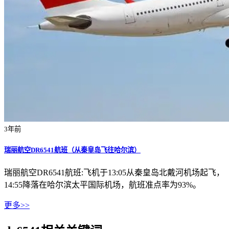
3年前
瑞丽航空DR6541航班（从秦皇岛飞往哈尔滨）
瑞丽航空DR6541航班:飞机于13:05从秦皇岛北戴河机场起飞，
14:55降落在哈尔滨太平国际机场，航班准点率为93%。
更多>>