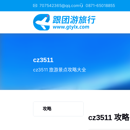
707542365@qq.com
0871-65018855
cz3511
cz3511 旅游景点攻略大全
攻略
cz3511 攻略