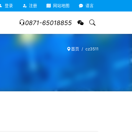
登录
注册
网站地图
语言
0871-65018855
首页
cz3511