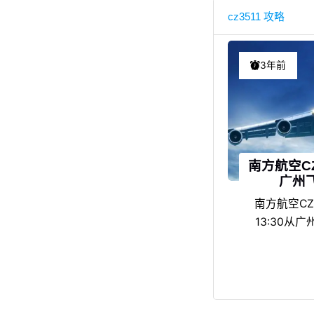
cz3511 攻略
3年前
南方航空C
广州
南方航空CZ
13:30从
飞，15:2
机场T3，航