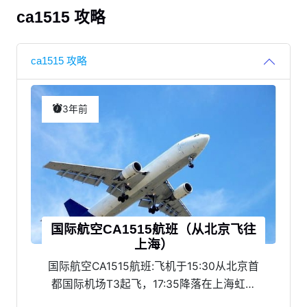
ca1515 攻略
ca1515 攻略
3年前
国际航空CA1515航班（从北京飞往
上海）
国际航空CA1515航班:飞机于15:30从北京首
都国际机场T3起飞，17:35降落在上海虹桥
国际机场T2，航班准点率为82%。