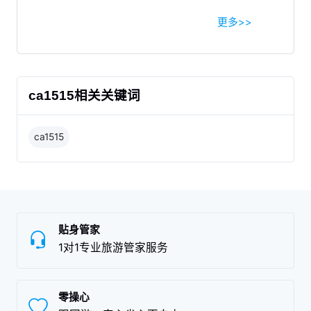
更多>>
ca1515相关关键词
ca1515
贴身管家
1对1专业旅游管家服务
零操心