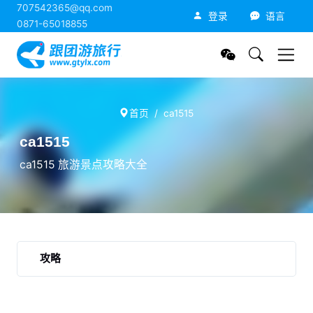
707542365@qq.com
跟团游旅行网
登录
语言
0871-65018855
首页
ca1515
ca1515
ca1515 旅游景点攻略大全
攻略