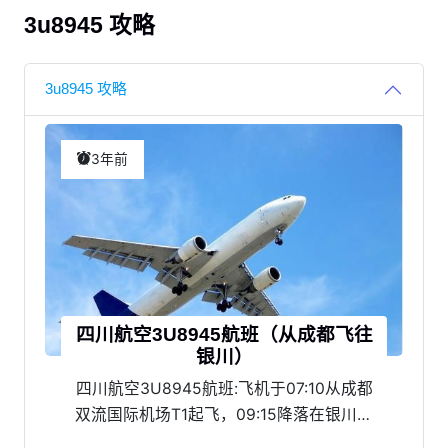
3u8945 攻略
3u8945 攻略
3年前
四川航空3U8945航班（从成都飞往
银川）
四川航空3U8945航班:飞机于07:10从成都
双流国际机场T1起飞，09:15降落在银川河
东机场T3，航班准点率为91%。