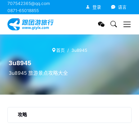
707542365@qq.com
跟团游旅行网
登录
语言
0871-65018855
首页
3u8945
3u8945
3u8945 旅游景点攻略大全
攻略