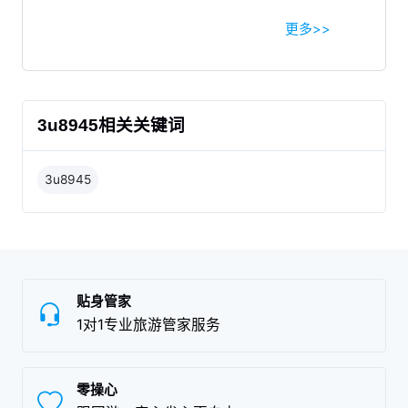
更多>>
3u8945相关关键词
3u8945
贴身管家
1对1专业旅游管家服务
零操心