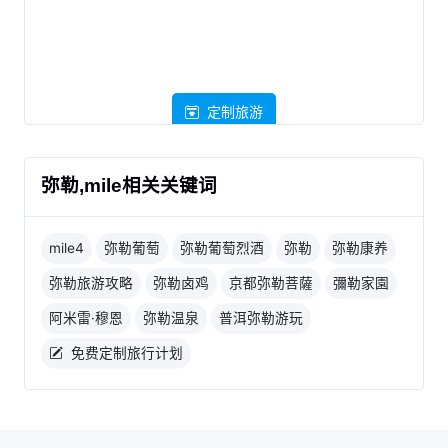
定制旅游
弥勒,mile相关关键词
mile4
弥勒葡萄
弥勒葡萄烈酒
弥勒
弥勒康养
弥勒旅游攻略
弥勒卤鸡
京都弥勒菩薩
彌勒家園
阿米雷·穆恩
弥勒温泉
普洱弥勒游玩
免费定制旅行计划