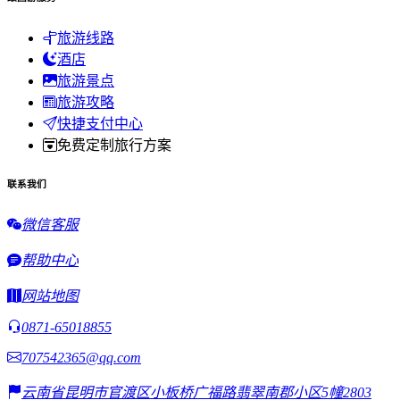
旅游线路
酒店
旅游景点
旅游攻略
快捷支付中心
免费定制旅行方案
联系我们
微信客服
帮助中心
网站地图
0871-65018855
707542365@qq.com
云南省昆明市官渡区小板桥广福路翡翠南郡小区5幢2803