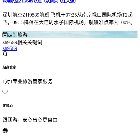
深圳航空ZH9589航班（从南京飞往大连）
深圳航空ZH9589航班:飞机于07:25从南京禄口国际机场T2起
飞，09:15降落在大连周水子国际机场，航班准点率为100%。
定制旅游
zh9589相关关键词
zh9589
贴身管家
1对1专业旅游管家服务
零操心
跟团游，安心省心更自由