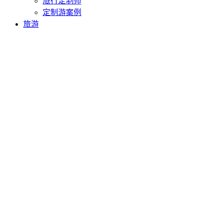
旅行定制师
定制游案例
旅游