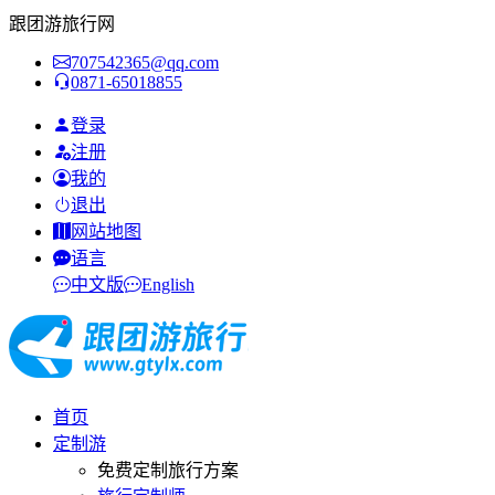
跟团游旅行网
707542365@qq.com
0871-65018855
登录
注册
我的
退出
网站地图
语言
中文版
English
首页
定制游
免费定制旅行方案