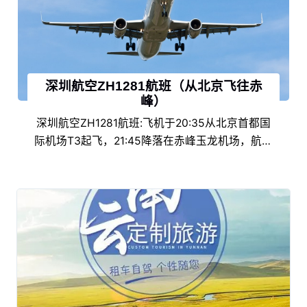
深圳航空ZH1281航班（从北京飞往赤
峰）
深圳航空ZH1281航班:飞机于20:35从北京首都国
际机场T3起飞，21:45降落在赤峰玉龙机场，航班
准点率为100%。