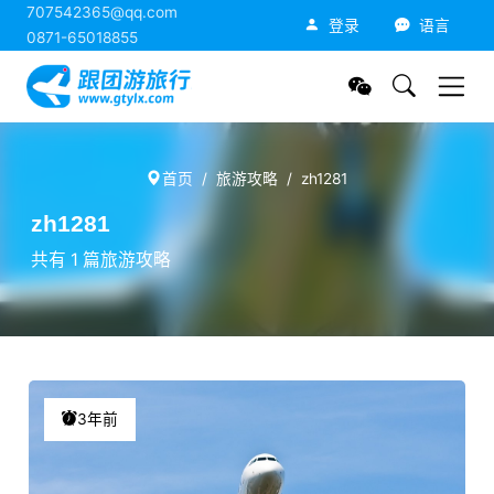
707542365@qq.com
跟团游旅行网
登录
语言
0871-65018855
首页
旅游攻略
zh1281
zh1281
共有 1 篇旅游攻略
3年前