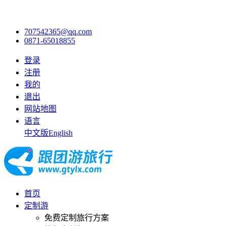
707542365@qq.com
0871-65018855
登录
注册
我的
退出
网站地图
语言
中文版
English
首页
定制游
免费定制旅行方案