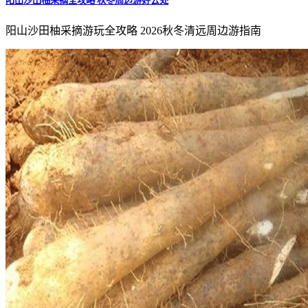
阳山沙田柚采摘全攻略 秋冬周边游好去处
阳山沙田柚采摘游玩全攻略 2026秋冬清远周边游指南