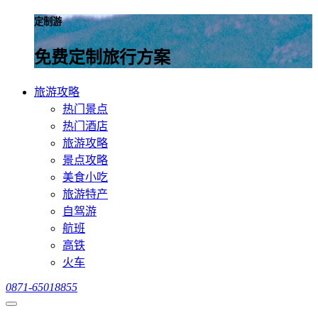
定制游
免费定制旅行方案
旅游攻略
热门景点
热门酒店
旅游攻略
景点攻略
美食小吃
旅游特产
自驾游
航班
高铁
火车
0871-65018855