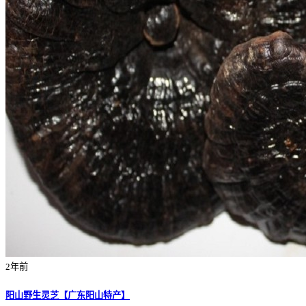
2年前
阳山野生灵芝【广东阳山特产】