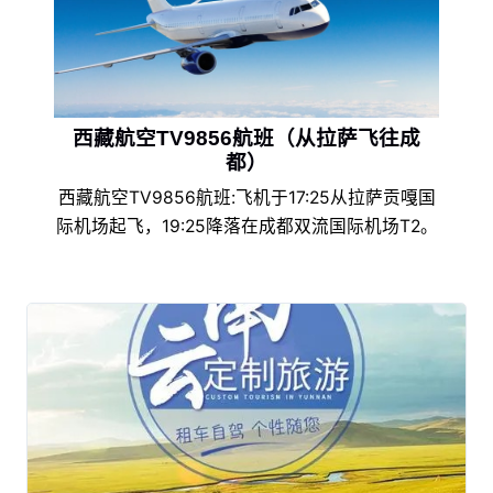
西藏航空TV9856航班（从拉萨飞往成
都）
西藏航空TV9856航班:飞机于17:25从拉萨贡嘎国
际机场起飞，19:25降落在成都双流国际机场T2。