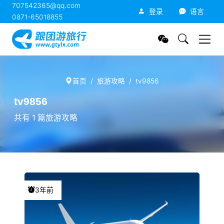
707542365@qq.com
跟团游旅行网
登录
语言
0871-65018855
首页
旅游攻略
tv9856
tv9856
共有 1 篇旅游攻略
3年前