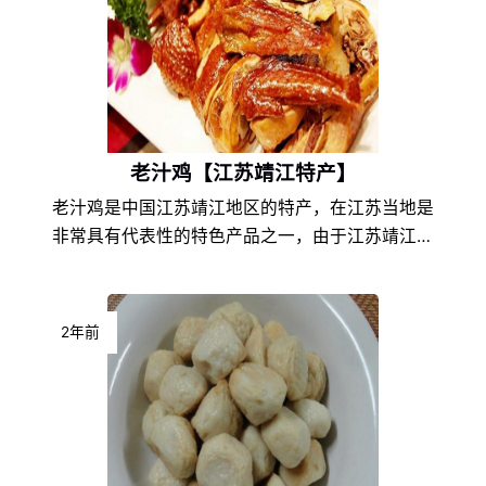
老汁鸡【江苏靖江特产】
老汁鸡是中国江苏靖江地区的特产，在江苏当地是
非常具有代表性的特色产品之一，由于江苏靖江的
地理环境条件和饮食文化的不同，以及地方风土人
情的差异，使得老汁鸡在江苏特产中独具一格，享
誉盛名，深受老汁鸡爱好者们的喜爱。
2年前