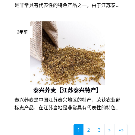
是非常具有代表性的特色产品之一，由于江苏泰州
的地理环境条件和饮食文化的不同，以及地方风土
人情的差异，使得姜堰酥饼在江苏特产中独具一
格，享誉盛名，深受姜堰酥饼爱好者们的喜爱。
2年前
泰兴荞麦【江苏泰兴特产】
泰兴荞麦是中国江苏泰兴地区的特产，荣获农业部
标志产品，在江苏当地是非常具有代表性的特色产
品之一，由于江苏泰兴的地理环境条件和饮食文化
的不同，以及地方风土人情的差异，使得泰兴荞麦
1
2
3
»
»»
在江苏特产中独具一格，享誉盛名，深受泰兴荞麦