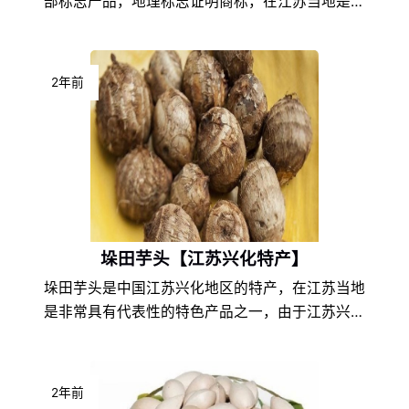
部标志产品，地理标志证明商标，在江苏当地是非
常具有代表性的特色产品之一，由于江苏靖江的地
理环境条件和饮食文化的不同，以及地方风土人情
的差异，使得靖江香沙芋在江苏特产中独具一格，
2年前
享誉盛名，深受靖江香沙芋爱好者们的喜爱。
垛田芋头【江苏兴化特产】
垛田芋头是中国江苏兴化地区的特产，在江苏当地
是非常具有代表性的特色产品之一，由于江苏兴化
的地理环境条件和饮食文化的不同，以及地方风土
人情的差异，使得垛田芋头在江苏特产中独具一
格，享誉盛名，深受垛田芋头爱好者们的喜爱。
2年前