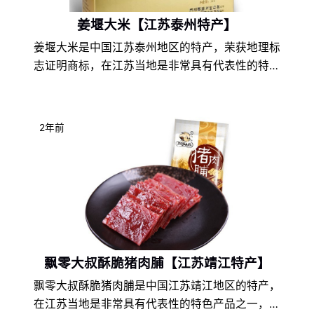
姜堰大米【江苏泰州特产】
姜堰大米是中国江苏泰州地区的特产，荣获地理标
志证明商标，在江苏当地是非常具有代表性的特色
产品之一，由于江苏泰州的地理环境条件和饮食文
化的不同，以及地方风土人情的差异，使得姜堰大
米在江苏特产中独具一格，享誉盛名，深受姜堰大
2年前
米爱好者们的喜爱。
飘零大叔酥脆猪肉脯【江苏靖江特产】
飘零大叔酥脆猪肉脯是中国江苏靖江地区的特产，
在江苏当地是非常具有代表性的特色产品之一，由