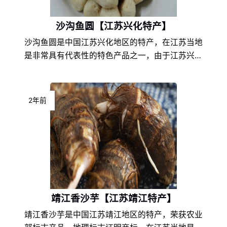
沙沟鱼圆【江苏兴化特产】
沙沟鱼圆是中国江苏兴化地区的特产，在江苏当地
是非常具有代表性的特色产品之一，由于江苏兴化
的地理环境条件和饮食文化的不同，以及地方风土
人情的差异，使得沙沟鱼圆在江苏特产中独具一
格，享誉盛名，深受沙沟鱼圆爱好者们的喜爱。
2年前
靖江香沙芋【江苏靖江特产】
靖江香沙芋是中国江苏靖江地区的特产，荣获农业