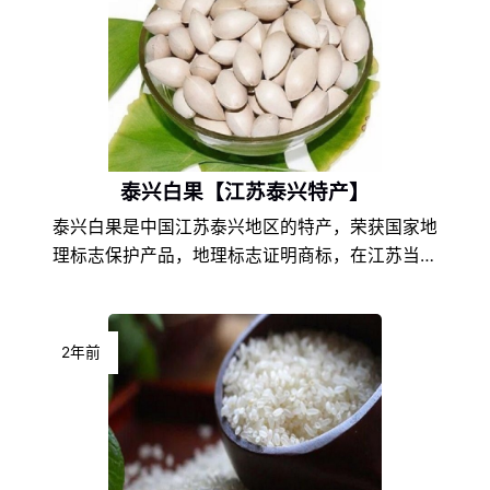
泰兴白果【江苏泰兴特产】
泰兴白果是中国江苏泰兴地区的特产，荣获国家地
理标志保护产品，地理标志证明商标，在江苏当地
是非常具有代表性的特色产品之一，由于江苏泰兴
的地理环境条件和饮食文化的不同，以及地方风土
人情的差异，使得泰兴白果在江苏特产中独具一
2年前
格，享誉盛名，深受泰兴白果爱好者们的喜爱。