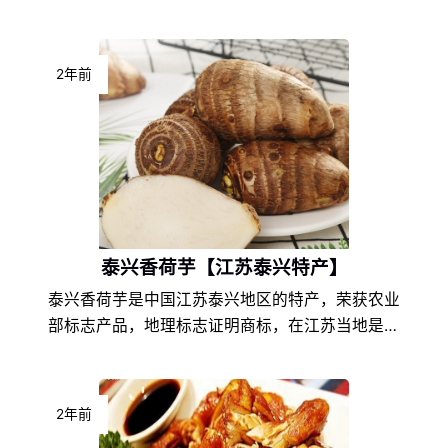
于江苏靖江的地理环境条件和饮食文化的不同，以
及地方风土人情的差异，使得飘零大叔酥脆猪肉脯
在江苏特产中独具一格，享誉盛名，深受飘零大叔
2年前
酥脆猪肉脯爱好者们的喜爱。
泰兴香荷芋【江苏泰兴特产】
泰兴香荷芋是中国江苏泰兴地区的特产，荣获农业
部标志产品，地理标志证明商标，在江苏当地是非
常具有代表性的特色产品之一，由于江苏泰兴的地
理环境条件和饮食文化的不同，以及地方风土人情
的差异，使得泰兴香荷芋在江苏特产中独具一格，
2年前
享誉盛名，深受泰兴香荷芋爱好者们的喜爱。