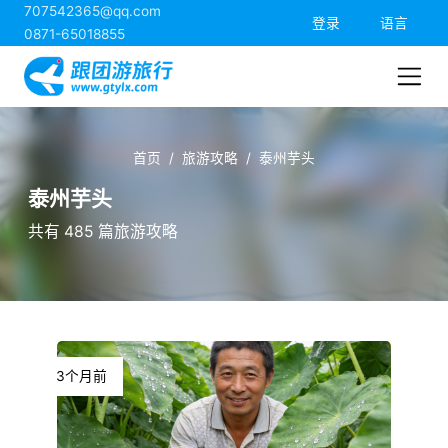
707542365@qq.com
跟团游旅行网
登录
语言
0871-65018855
首页
旅游攻略
泰州芋头
泰州芋头
共有 485 篇旅游攻略
3个月前