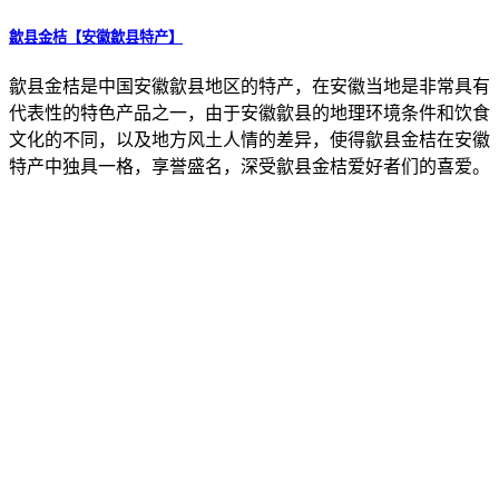
歙县金桔【安徽歙县特产】
歙县金桔是中国安徽歙县地区的特产，在安徽当地是非常具有
代表性的特色产品之一，由于安徽歙县的地理环境条件和饮食
文化的不同，以及地方风土人情的差异，使得歙县金桔在安徽
特产中独具一格，享誉盛名，深受歙县金桔爱好者们的喜爱。