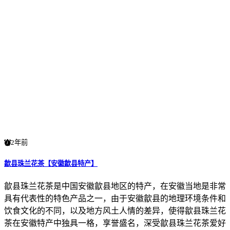
2年前
歙县珠兰花茶【安徽歙县特产】
歙县珠兰花茶是中国安徽歙县地区的特产，在安徽当地是非常
具有代表性的特色产品之一，由于安徽歙县的地理环境条件和
饮食文化的不同，以及地方风土人情的差异，使得歙县珠兰花
茶在安徽特产中独具一格，享誉盛名，深受歙县珠兰花茶爱好