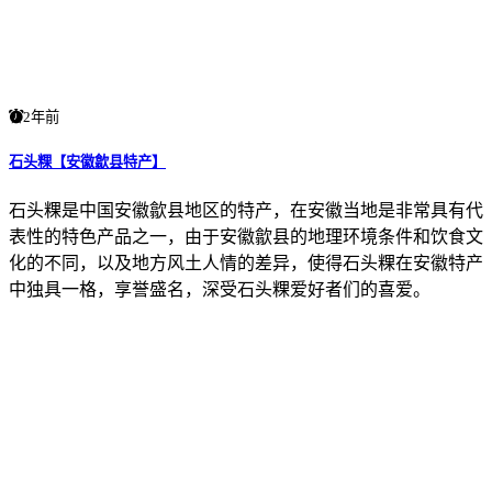
2年前
石头粿【安徽歙县特产】
石头粿是中国安徽歙县地区的特产，在安徽当地是非常具有代
表性的特色产品之一，由于安徽歙县的地理环境条件和饮食文
化的不同，以及地方风土人情的差异，使得石头粿在安徽特产
中独具一格，享誉盛名，深受石头粿爱好者们的喜爱。