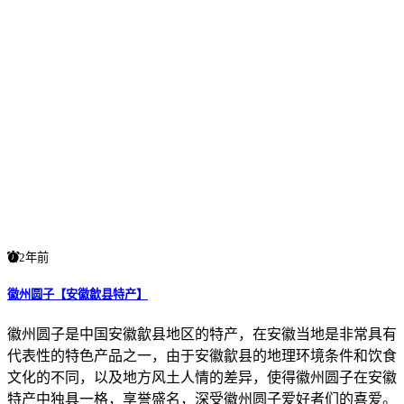
2年前
徽州圆子【安徽歙县特产】
徽州圆子是中国安徽歙县地区的特产，在安徽当地是非常具有
代表性的特色产品之一，由于安徽歙县的地理环境条件和饮食
文化的不同，以及地方风土人情的差异，使得徽州圆子在安徽
特产中独具一格，享誉盛名，深受徽州圆子爱好者们的喜爱。