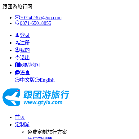
跟团游旅行网
707542365@qq.com
0871-65018855
登录
注册
我的
退出
网站地图
语言
中文版
English
首页
定制游
免费定制旅行方案