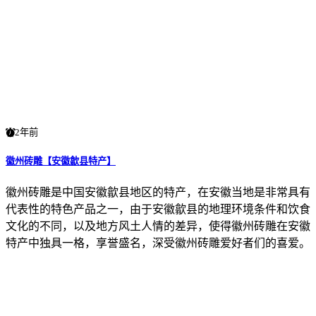
2年前
徽州砖雕【安徽歙县特产】
徽州砖雕是中国安徽歙县地区的特产，在安徽当地是非常具有
代表性的特色产品之一，由于安徽歙县的地理环境条件和饮食
文化的不同，以及地方风土人情的差异，使得徽州砖雕在安徽
特产中独具一格，享誉盛名，深受徽州砖雕爱好者们的喜爱。