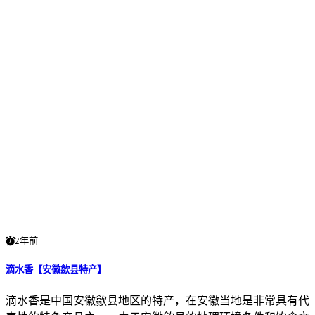
2年前
滴水香【安徽歙县特产】
滴水香是中国安徽歙县地区的特产，在安徽当地是非常具有代