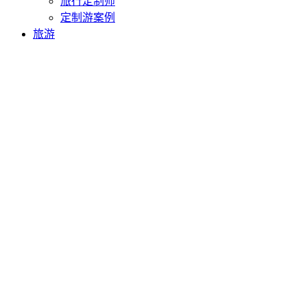
旅行定制师
定制游案例
旅游