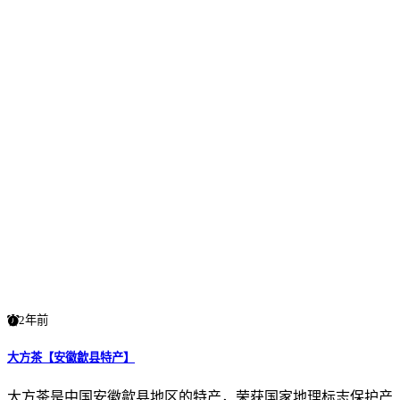
2年前
大方茶【安徽歙县特产】
大方茶是中国安徽歙县地区的特产，荣获国家地理标志保护产