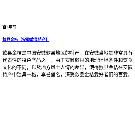
2年前
歙县金桔【安徽歙县特产】
歙县金桔是中国安徽歙县地区的特产，在安徽当地是非常具有
代表性的特色产品之一，由于安徽歙县的地理环境条件和饮食
文化的不同，以及地方风土人情的差异，使得歙县金桔在安徽
特产中独具一格，享誉盛名，深受歙县金桔爱好者们的喜爱。