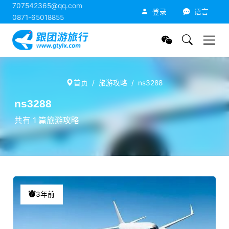
707542365@qq.com
跟团游旅行网
登录
语言
0871-65018855
首页
旅游攻略
ns3288
ns3288
共有 1 篇旅游攻略
3年前