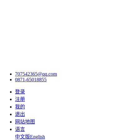
707542365@qq.com
0871-65018855
登录
注册
我的
退出
网站地图
语言
中文版
English