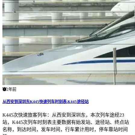
2年前
从西安到深圳东K445快速列车时刻表,K445途径站
K445次快速旅客列车：从西安到深圳东，本次列车途经23
站，K445次列车时刻表主要数据有始发站、途径站、终点站
名称，到达时间，发车时间，行车累计用时，停车靠站时间