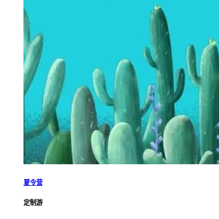
夏令营
定制游