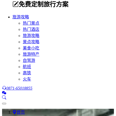
免费定制旅行方案
旅游攻略
热门景点
热门酒店
旅游攻略
景点攻略
美食小吃
旅游特产
自驾游
航班
高铁
火车
0871-65018855
首页