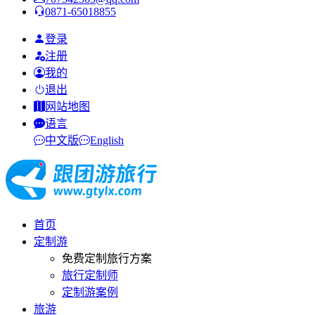
0871-65018855
登录
注册
我的
退出
网站地图
语言
中文版
English
首页
定制游
免费定制旅行方案
旅行定制师
定制游案例
旅游