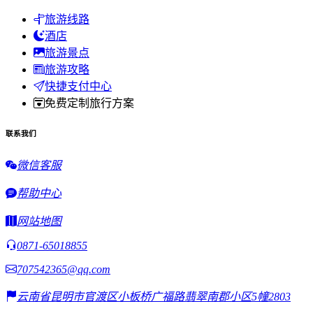
旅游线路
酒店
旅游景点
旅游攻略
快捷支付中心
免费定制旅行方案
联系我们
微信客服
帮助中心
网站地图
0871-65018855
707542365@qq.com
云南省昆明市官渡区小板桥广福路翡翠南郡小区5幢2803