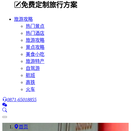
免费定制旅行方案
旅游攻略
热门景点
热门酒店
旅游攻略
景点攻略
美食小吃
旅游特产
自驾游
航班
高铁
火车
0871-65018855
首页