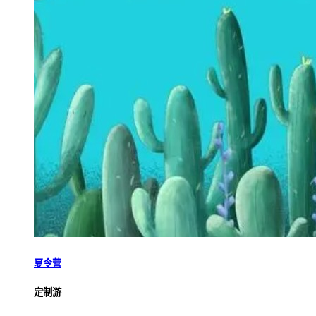
夏令营
定制游