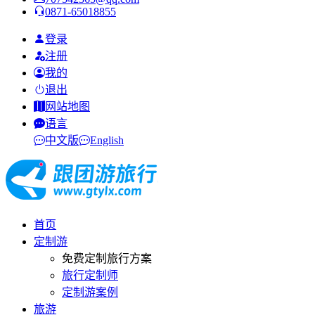
0871-65018855
登录
注册
我的
退出
网站地图
语言
中文版
English
首页
定制游
免费定制旅行方案
旅行定制师
定制游案例
旅游