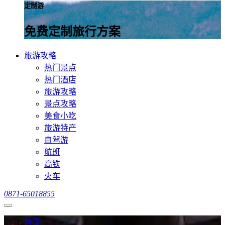
定制游
免费定制旅行方案
旅游攻略
热门景点
热门酒店
旅游攻略
景点攻略
美食小吃
旅游特产
自驾游
航班
高铁
火车
0871-65018855
首页