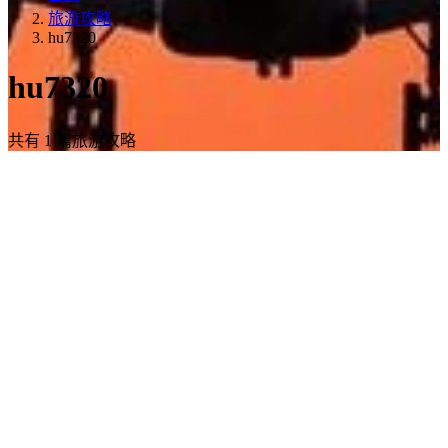
旅游攻略
hu7320
hu7320
共有 1 篇旅游攻略