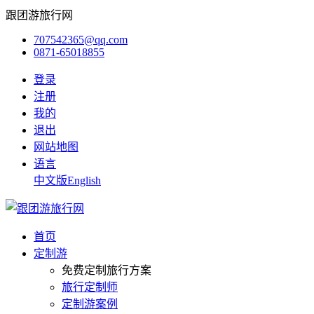
跟团游旅行网
707542365@qq.com
0871-65018855
登录
注册
我的
退出
网站地图
语言
中文版
English
首页
定制游
免费定制旅行方案
旅行定制师
定制游案例