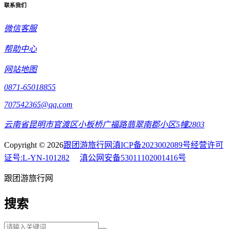
联系我们
微信客服
帮助中心
网站地图
0871-65018855
707542365@qq.com
云南省昆明市官渡区小板桥广福路翡翠南郡小区5幢2803
Copyright © 2026
跟团游旅行网
滇ICP备2023002089号
经营许可
证号:L-YN-101282
滇公网安备53011102001416号
跟团游旅行网
搜索