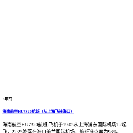
3年前
海南航空HU7320航班（从上海飞往海口）
海南航空HU7320航班:飞机于19:05从上海浦东国际机场T2起
飞，22:25降落在海口美兰国际机场，航班准点率为98%。