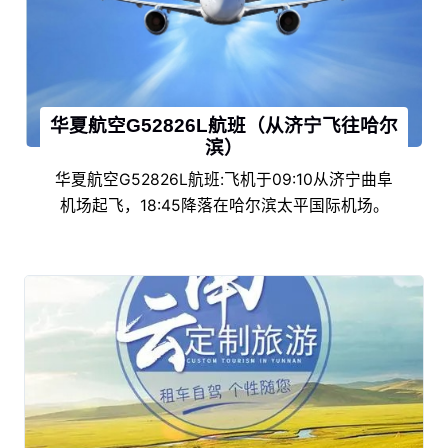
华夏航空G52826L航班（从济宁飞往哈尔
滨）
华夏航空G52826L航班:飞机于09:10从济宁曲阜
机场起飞，18:45降落在哈尔滨太平国际机场。