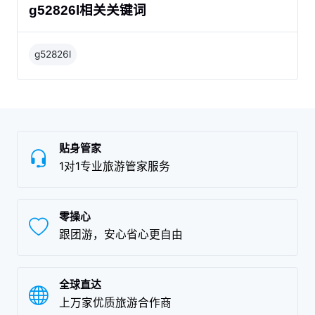
g52826l相关关键词
g52826l
贴身管家
1对1专业旅游管家服务
零操心
跟团游，安心省心更自由
全球直达
上万家优质旅游合作商