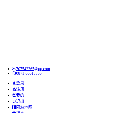
707542365@qq.com
0871-65018855
登录
注册
我的
退出
网站地图