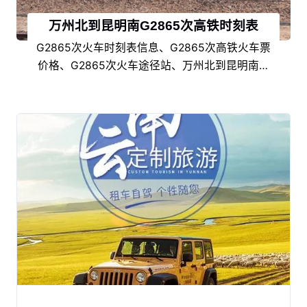
万州北到昆明南G2865次高铁时刻表
G2865次火车时刻表信息、G2865次高铁火车票
价格、G2865次火车途径站、万州北到昆明南高
铁G2865时刻表，为您提供准确的火车时刻信
息。