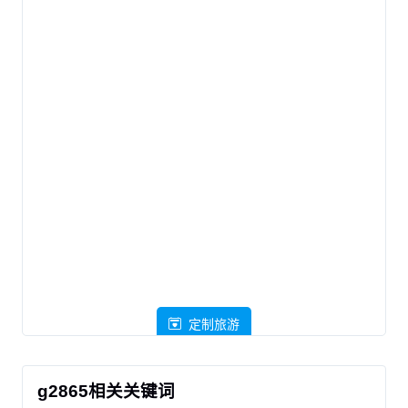
定制旅游
g2865相关关键词