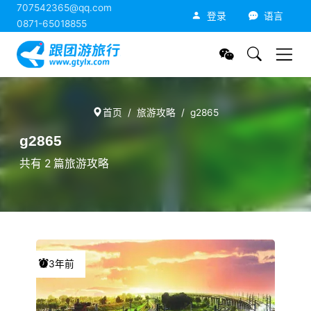
707542365@qq.com
跟团游旅行网
登录
语言
0871-65018855
首页
旅游攻略
g2865
g2865
共有 2 篇旅游攻略
3年前