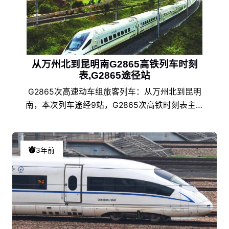
从万州北到昆明南G2865高铁列车时刻
表,G2865途径站
G2865次高速动车组旅客列车：从万州北到昆明
南，本次列车途经9站，G2865次高铁时刻表主要
数据有始发站、途径站、终点站名称，到达时间，
发车时间，行车累计用时，停车靠站时间等。
3年前