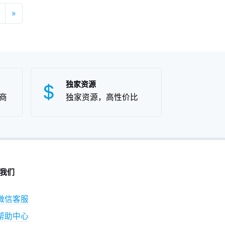
地理
»
同，
，使
具一
茶爱
独家资源
商
独家资源，高性价比
我们
微信客服
帮助中心