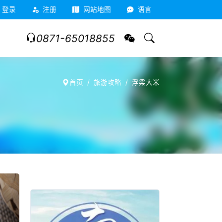
登录
注册
网站地图
语言
0871-65018855
首页
旅游攻略
浮梁大米