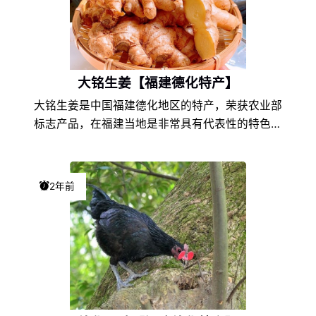
大铭生姜【福建德化特产】
大铭生姜是中国福建德化地区的特产，荣获农业部
标志产品，在福建当地是非常具有代表性的特色产
品之一，由于福建德化的地理环境条件和饮食文化
的不同，以及地方风土人情的差异，使得大铭生姜
在福建特产中独具一格，享誉盛名，深受大铭生姜
2年前
爱好者们的喜爱。