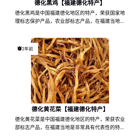
德化黑鸡【福建德化特产】
德化黑鸡是中国福建德化地区的特产，荣获国家地
理标志保护产品，农业部标志产品，在福建当地是
非常具有代表性的特色产品之一，由于福建德化的
地理环境条件和饮食文化的不同，以及地方风土人
情的差异，使得德化黑鸡在福建特产中独具一格，
2年前
享誉盛名，深受德化黑鸡爱好者们的喜爱。
德化黄花菜【福建德化特产】
德化黄花菜是中国福建德化地区的特产，荣获农业
部标志产品，在福建当地是非常具有代表性的特色
产品之一，由于福建德化的地理环境条件和饮食文