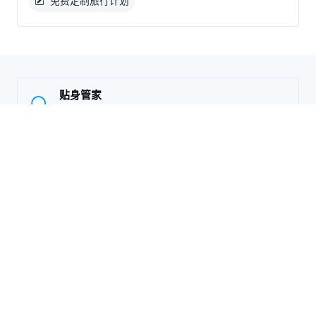
免费定制旅行计划
贴身管家
1对1专业旅游管家服务
零操心
跟团游，安心省心更自由
全球直达
上万家优质旅游合作商
独家资源