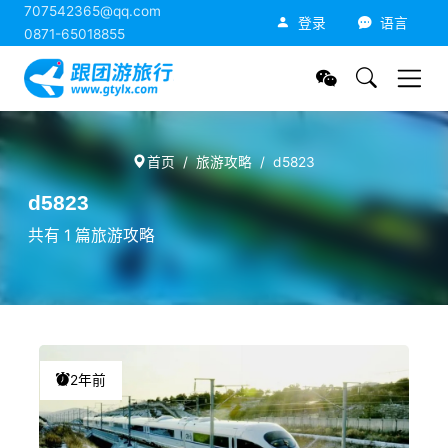
707542365@qq.com
跟团游旅行网
登录
语言
0871-65018855
首页
旅游攻略
d5823
d5823
共有 1 篇旅游攻略
2年前