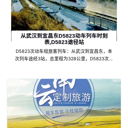
从武汉到宜昌东D5823动车列车时刻
表,D5823途径站
D5823次动车组旅客列车：从武汉到宜昌东，本
次列车途经3站，总里程为328公里，D5823次动
车时刻表主要数据有始发站、途径站、终点站名
称，到达时间，发车时间，行车累计用时，停车靠
站时间等。