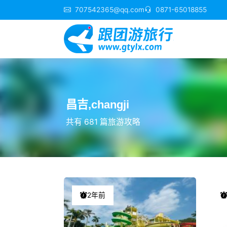
707542365@qq.com
0871-65018855
昌吉,changji
共有 681 篇旅游攻略
2年前