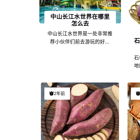
中山长江水世界在哪里
怎么去
中山长江水世界是一处非常推
石
荐小伙伴们前去游玩的好去
处，那么中山长江水世界的具
石
体地址在哪里？该怎么去呢？
地
接下来就为小伙伴们详细介绍
产
一下吧！快来看看吧！
代
新
2年前
饮
土
葱
誉