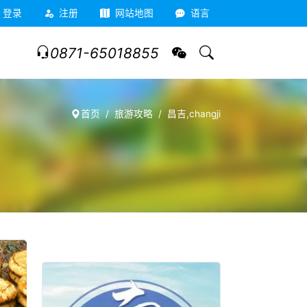
登录
注册
网站地图
语言
0871-65018855
首页
旅游攻略
昌吉,changji