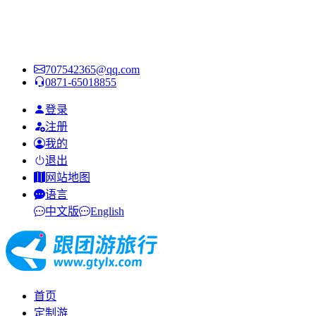
707542365@qq.com
0871-65018855
登录
注册
我的
退出
网站地图
语言
中文版
English
首页
定制游