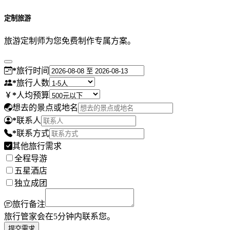
定制旅游
旅游定制师为您免费制作专属方案。
*
旅行时间
*
旅行人数
*
人均预算
想去的景点或地名
*
联系人
*
联系方式
其他旅行需求
全程导游
五星酒店
独立成团
旅行备注
旅行管家会在5分钟内联系您。
提交需求