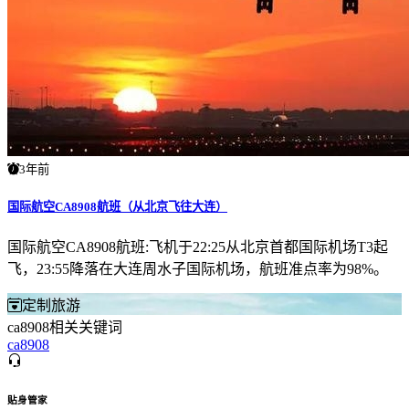
3年前
国际航空CA8908航班（从北京飞往大连）
国际航空CA8908航班:飞机于22:25从北京首都国际机场T3起
飞，23:55降落在大连周水子国际机场，航班准点率为98%。
定制旅游
ca8908相关关键词
ca8908
贴身管家